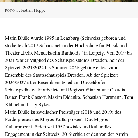
Sebastian Hoppe
FOTO
Marin Blülle wurde 1995 in Lenzburg (Schweiz) geboren und
studierte ab 2017 Schauspiel an der Hochschule für Musik und
Theater „Felix Mendelssohn Bartholdy“ in Leipzig. Von 2019 bis
2021 war er Mitglied des Schauspielstudios Dresden. Seit der
Spielzeit 2021/2022 bis Sommer 2026 gehörte er fest zum
Ensemble des Staatsschauspiels Dresden. Ab der Spielzeit
2026/2027 ist er Ensemblemitglied am Düsseldorfer
Schauspielhaus. Er arbeitete mit Regisseur*innen wie Claudia
Bauer,
Frank Castorf
,
Maxim Didenko
,
Sebastian Hartmann
,
Tom
Kühnel
und
Lily Sykes
.
Marin Blülle ist zweifacher Preisträger (2018 und 2019) des
Förderpreises des Migros-Kulturprozent. Das Migros-
Kulturprozent fördert seit 1957 soziales und kulturelles
Engagement in der Schweiz. 2019 erhielt er den von der Armin-