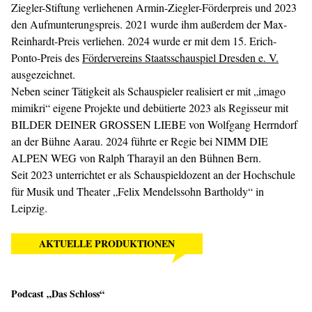
Ziegler-Stiftung verliehenen Armin-Ziegler-Förderpreis und 2023
den Aufmunterungspreis. 2021 wurde ihm außerdem der Max-
Reinhardt-Preis verliehen. 2024 wurde er mit dem 15. Erich-
Ponto-Preis des
Fördervereins Staatsschauspiel Dresden e. V.
ausgezeichnet.
Neben seiner Tätigkeit als Schauspieler realisiert er mit „imago
mimikri“ eigene Projekte und debütierte 2023 als Regisseur mit
BILDER DEINER GROSSEN LIEBE von Wolfgang Herrndorf
an der Bühne Aarau. 2024 führte er Regie bei NIMM DIE
ALPEN WEG von Ralph Tharayil an den Bühnen Bern.
Seit 2023 unterrichtet er als Schauspieldozent an der Hochschule
für Musik und Theater „Felix Mendelssohn Bartholdy“ in
Leipzig.
AKTUELLE PRODUKTIONEN
Podcast „Das Schloss“