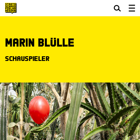
Zum Hauptinhalt springen
Zum Footer springen
Marin Blülle
Schauspieler