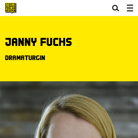
Zum Hauptinhalt springen
Zum Footer springen
Janny Fuchs
Dramaturgin