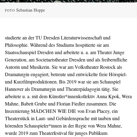
Sebastian Hoppe
FOTO
studierte an der TU Dresden Literaturwissenschaft und
Philosophie. Während des Studiums hospitierte sie am
Staatsschauspiel Dresden und arbeitete u. a. am Theater Junge
Generation, am Societaetstheater Dresden und als freiberufliche
Autorin und Musikerin. Sie war am Volkstheater Rostock als
Dramaturgin engagiert, betreute und entwickelte freie Hörspiel-
und Kurzfilmproduktionen. Bis 2019 war sie am Schauspiel
Hannover als Dramaturgin und Theaterpädagogin tätig. Sie
arbeitete u. a. mit dem Künstler*innenkollektiv Anna Kpok, Wera
Mahne, Babett Grube und Florian Fiedler zusammen. Die
Inszenierung MÄDCHEN WIE DIE von Evan Placey, ein
Theaterstück in Laut- und Gebärdensprache mit tauben und
hörenden Schauspieler*innen in der Regie von Wera Mahne,
wurde 2019 zum Theaterfestival für junges Publikum