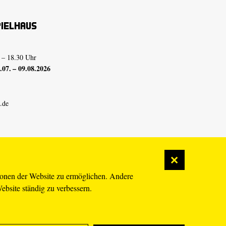
pielhaus
 – 18.30 Uhr
07. – 09.08.2026
.de
ionen der Website zu ermöglichen. Andere
Website ständig zu verbessern.