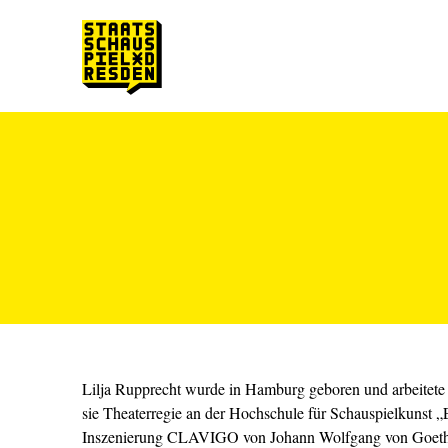
Zum Hauptinhalt springen
Zum Footer springen
Lilja Rupprecht wurde in Hamburg geboren und arbeitete d
sie Theaterregie an der Hochschule für Schauspielkunst „Er
Inszenierung CLAVIGO von Johann Wolfgang von Goethe