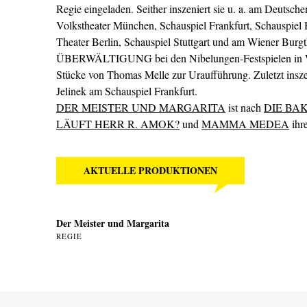
Regie eingeladen. Seither inszeniert sie u. a. am Deutsch
Volkstheater München, Schauspiel Frankfurt, Schauspie
Theater Berlin, Schauspiel Stuttgart und am Wiener Burgth
ÜBERWÄLTIGUNG bei den Nibelungen-Festspielen in W
Stücke von Thomas Melle zur Uraufführung. Zuletzt insz
Jelinek am Schauspiel Frankfurt.
DER MEISTER UND MARGARITA
ist nach
DIE BA
LÄUFT HERR R. AMOK?
und
MAMMA MEDEA
ihre
AKTUELLE PRODUKTIONEN
Der Meister und Margarita
REGIE