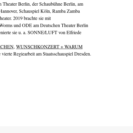
en Theater Berlin, der Schaubühne Berlin, am
l Hannover, Schauspiel Köln, Ramba Zamba
eater. 2019 brachte sie mit
orms und ODE am Deutschen Theater Berlin
enierte sie u. a. SONNE/LUFT von Elfriede
KCHEN
,
WUNSCHKONZERT + WARUM
 vierte Regiearbeit am Staatsschauspiel Dresden.