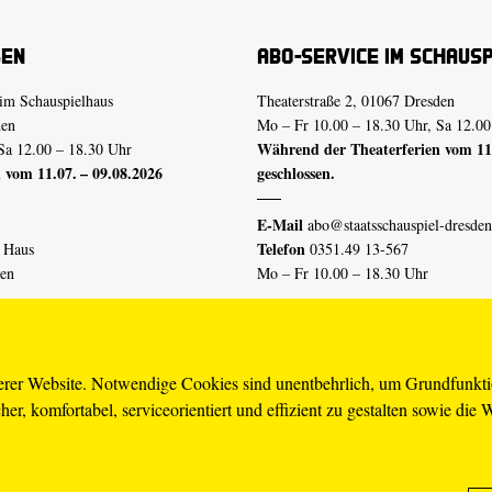
sen
Abo-Service im Schaus
im Schauspielhaus
Theaterstraße 2, 01067 Dresden
den
Mo – Fr 10.00 – 18.30 Uhr, Sa 12.00
Während der Theaterferien vom 11.
Sa 12.00 – 18.30 Uhr
 vom 11.07. – 09.08.2026
geschlossen.
E-Mail
abo@staatsschauspiel-dresden
Telefon
n Haus
0351.49 13-567
den
Mo – Fr 10.00 – 18.30 Uhr
 vom 04.07. – 16.08.2026
Erklärung Barrierefreiheit
serer Website. Notwendige Cookies sind unentbehrlich, um Grundfunkt
er, komfortabel, serviceorientiert und effizient zu gestalten sowie die 
piel-dresden.de