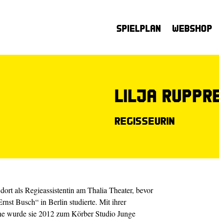
Spielplan
Webshop
Lilja Ruppr
Regisseurin
ort als Regieassistentin am Thalia Theater, bevor
nst Busch“ in Berlin studierte. Mit ihrer
 wurde sie 2012 zum Körber Studio Junge