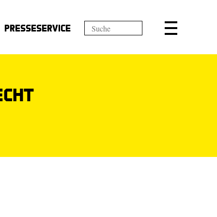
Presseservice
echt