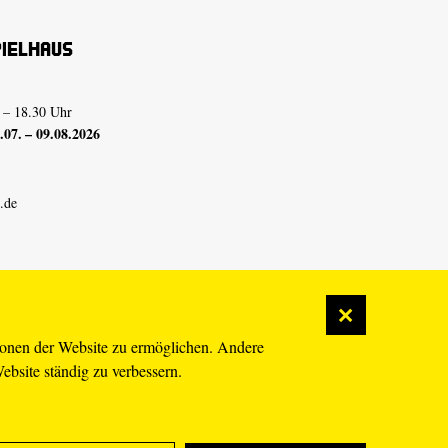
pielhaus
 – 18.30 Uhr
07. – 09.08.2026
.de
ionen der Website zu ermöglichen. Andere
Website ständig zu verbessern.