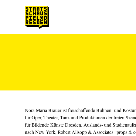
Zum Hauptinhalt springen
Zum Footer springen
Nora Maria Bräuer ist freischaffende Bühnen- und Kostüm
für Oper, Theater, Tanz und Produktionen der freien Szen
für Bildende Künste Dresden. Auslands- und Studienaufen
nach New York, Robert Allsopp & Associates | props & c