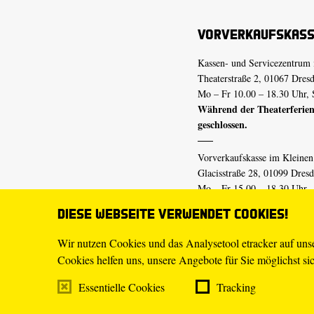
Vorverkaufskas
Kassen- und Servicezentrum 
Theaterstraße 2, 01067 Dres
Mo – Fr 10.00 – 18.30 Uhr, 
Während der Theaterferien
geschlossen.
Vorverkaufskasse im Kleine
Glacisstraße 28, 01099 Dres
Mo – Fr 15.00 – 18.30 Uhr
Während der Theaterferien
Diese Webseite verwendet Cookies!
geschlossen.
Wir nutzen Cookies und das Analysetool etracker auf un
Cookies helfen uns, unsere Angebote für Sie möglichst sich
E-Mail
tickets@staatsschaus
Telefon
0351.49 13-555
Essentielle Cookies
Tracking
Mo – Fr 10.00 – 18.30 Uhr