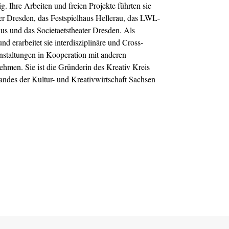
. Ihre Arbeiten und freien Projekte führten sie
per Dresden, das Festspielhaus Hellerau, das LWL-
s und das Societaetstheater Dresden. Als
d erarbeitet sie interdisziplinäre und Cross-
anstaltungen in Kooperation mit anderen
ehmen. Sie ist die Gründerin des Kreativ Kreis
andes der Kultur- und Kreativwirtschaft Sachsen