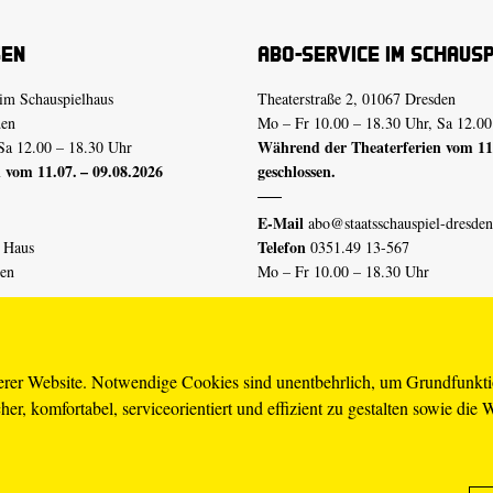
sen
Abo-Service im Schaus
im Schauspielhaus
Theaterstraße 2, 01067 Dresden
den
Mo – Fr 10.00 – 18.30 Uhr, Sa 12.00
Während der Theaterferien vom 11.
Sa 12.00 – 18.30 Uhr
 vom 11.07. – 09.08.2026
geschlossen.
E-Mail
abo@staatsschauspiel-dresden
Telefon
n Haus
0351.49 13-567
den
Mo – Fr 10.00 – 18.30 Uhr
 vom 04.07. – 16.08.2026
Erklärung Barrierefreiheit
serer Website. Notwendige Cookies sind unentbehrlich, um Grundfunkt
er, komfortabel, serviceorientiert und effizient zu gestalten sowie die 
piel-dresden.de