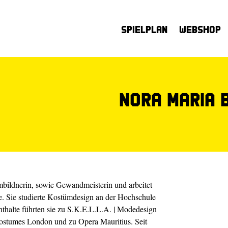
Spielplan
Webshop
Nora Maria 
bildnerin, sowie Gewandmeisterin und arbeitet
e. Sie studierte Kostümdesign an der Hochschule
thalte führten sie zu S.K.E.L.L.A. | Modedesign
ostumes London und zu Opera Mauritius. Seit