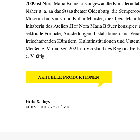
2009 ist Nora Maria Bräuer als angewandte Künstlerin tätig
bisher u. a. an das Staatstheater Oldenburg, die Sempero
Museum für Kunst und Kultur Münster, die Opera Mauritiu
Inhaberin des Ateliers.Hof Nora Maria Bräuer konzipiert un
sektorale Formate, Ausstellungen, Installationen und Ver
freischaffenden Künstlern, Kulturinstitutionen und Untern
Meißen e. V. und seit 2024 im Vorstand des Regionalverb
e. V. tätig.
AKTUELLE PRODUKTIONEN
Girls & Boys
BÜHNE UND KOSTÜME