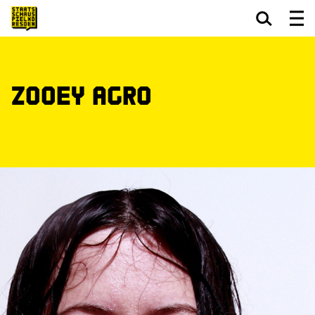
Zum Hauptinhalt springen
Zum Footer springen
Zooey Agro