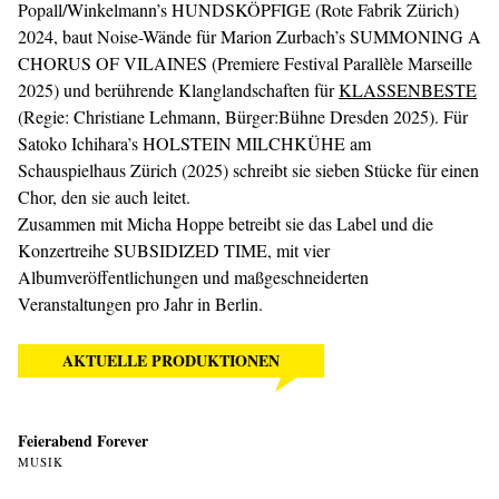
Popall/Winkelmann’s HUNDSKÖPFIGE (Rote Fabrik Zürich)
2024, baut Noise-Wände für Marion Zurbach’s SUMMONING A
CHORUS OF VILAINES (Premiere Festival Parallèle Marseille
2025) und berührende Klanglandschaften für
KLASSENBESTE
(Regie: Christiane Lehmann, Bürger:Bühne Dresden 2025). Für
Satoko Ichihara’s HOLSTEIN MILCHKÜHE am
Schauspielhaus Zürich (2025) schreibt sie sieben Stücke für einen
Chor, den sie auch leitet.
Zusammen mit Micha Hoppe betreibt sie das Label und die
Konzertreihe SUBSIDIZED TIME, mit vier
Albumveröffentlichungen und maßgeschneiderten
Veranstaltungen pro Jahr in Berlin.
AKTUELLE PRODUKTIONEN
Feierabend Forever
MUSIK