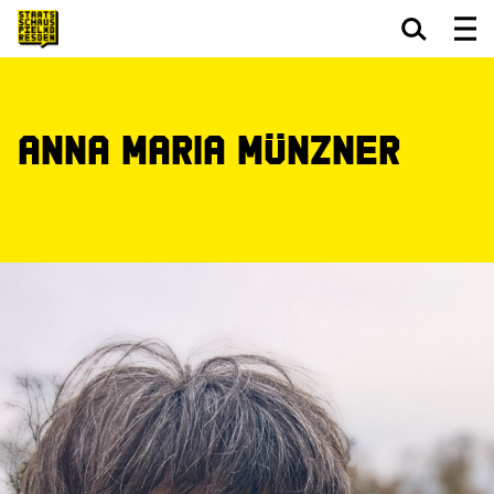
Zum Hauptinhalt springen
Zum Footer springen
Anna Maria Münzner