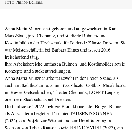
Philipp Bellman
FOTO
Anna Maria Münzner ist geboren und aufgewachsen in Karl-
Marx-Stadt, jetzt Chemnitz, und studierte Bühnen- und
Kostümbild an der Hochschule für Bildende Künste Dresden. Sie
war Meisterschülerin bei Barbara Ehnes und ist seit 2016
freischaffend tätig.
Ihre Arbeitsbereiche umfassen Bühnen- und Kostümbilder sowie
Konzepte und Stückentwicklungen.
Anna Maria Münzner arbeitet sowohl in der Freien Szene, als
auch an Stadttheatern u. a. am Staatstheater Cottbus, Musiktheater
im Revier Gelsenkirchen, Theater Chemnitz, LOFFT Leipzig
oder dem Staatsschauspiel Dresden.
Dort hat sie seit 2022 mehrere Produktionen der Bürger:Bühne
als Ausstatterin begleitet. Darunter
TAUSEND SONNEN
(2022), ein Projekt zur Wismut und zur Uranförderung in
Sachsen von Tobias Rausch sowie
FERNE VÄTER
(2023), ein