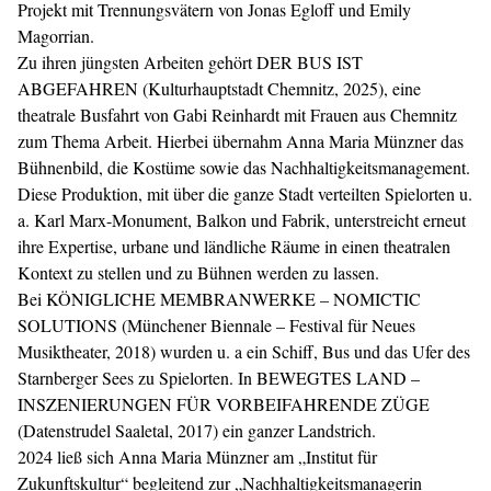
Projekt mit Trennungsvätern von Jonas Egloff und Emily
Magorrian.
Zu ihren jüngsten Arbeiten gehört DER BUS IST
ABGEFAHREN (Kulturhauptstadt Chemnitz, 2025), eine
theatrale Busfahrt von Gabi Reinhardt mit Frauen aus Chemnitz
zum Thema Arbeit. Hierbei übernahm Anna Maria Münzner das
Bühnenbild, die Kostüme sowie das Nachhaltigkeitsmanagement.
Diese Produktion, mit über die ganze Stadt verteilten Spielorten u.
a. Karl Marx-Monument, Balkon und Fabrik, unterstreicht erneut
ihre Expertise, urbane und ländliche Räume in einen theatralen
Kontext zu stellen und zu Bühnen werden zu lassen.
Bei KÖNIGLICHE MEMBRANWERKE – NOMICTIC
SOLUTIONS (Münchener Biennale – Festival für Neues
Musiktheater, 2018) wurden u. a ein Schiff, Bus und das Ufer des
Starnberger Sees zu Spielorten. In BEWEGTES LAND –
INSZENIERUNGEN FÜR VORBEIFAHRENDE ZÜGE
(Datenstrudel Saaletal, 2017) ein ganzer Landstrich.
2024 ließ sich Anna Maria Münzner am „Institut für
Zukunftskultur“ begleitend zur „Nachhaltigkeitsmanagerin