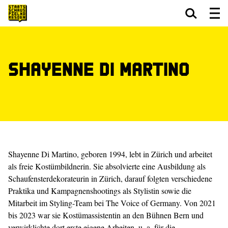
Zum Hauptinhalt springen
Zum Footer springen
Shayenne Di Martino
Shayenne Di Martino, geboren 1994, lebt in Zürich und arbeitet
als freie Kostümbildnerin. Sie absolvierte eine Ausbildung als
Schaufensterdekorateurin in Zürich, darauf folgten verschiedene
Praktika und Kampagnenshootings als Stylistin sowie die
Mitarbeit im Styling-Team bei The Voice of Germany. Von 2021
bis 2023 war sie Kostümassistentin an den Bühnen Bern und
verwirklichte dort erste eigene Arbeiten, u. a. für die