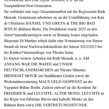
Tanzplattform Next Generation.
Sie verbindet eine enge Zusammenarbeit mit der Regisseurin Ruth
Mensah. Gemeinsam arbeiteten sie an der Uraufführung von Kim
de l’Horizons HÄNSEL UND GRETA & THE BIG BAD
WITCH (Bühnen Bern). Die Produktion wurde 2023 zu den
Autor*innentheatertagen sowie zu Burning Issues eingeladen.
Shayenne Di Martino erhielt dafür eine Nominierung von Simon
Strauß als beste Nachwuchskünstlerin der Saison 2022/2023 bei
der Kritiker*innenumfrage von Theater heute.
Es folgten weitere Arbeiten mit Ruth Mensah, u. a. AM
ANFANG WAR DIE WAFFE und UNSER
DEUTSCHLANDMÄRCHEN am Theater Münster,
MIDNIGHT MOVIE am Stadttheater Gießen sowie die
Werkstattinszenierung MAUS GELD GESPENST an der
Vaganten Bühne Berlin. Zudem entwarf sie die Kostüme für
FREDERICK und LEUCHTE, ALTER MOND, LEUCHTE in
der Regie von Fabienne Biever und Isabelle Menke an den
Bühnen Bern sowie DIE VERTRETUNGSSTUNDE