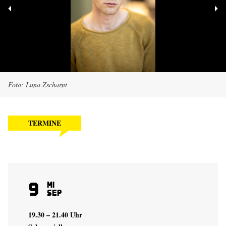
Foto: Luna Zscharnt
TERMINE
9
Mi
Sep
19.30 – 21.40 Uhr