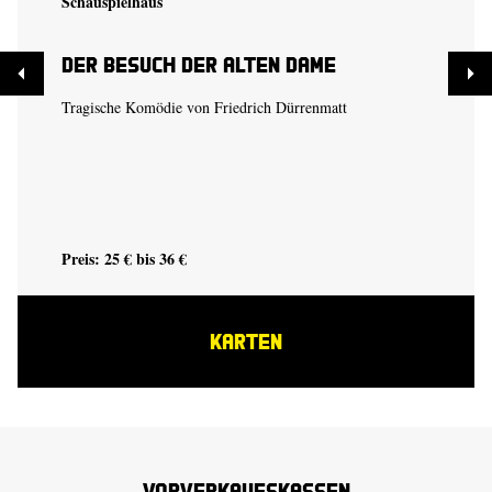
Schauspielhaus
Der Besuch der alten Dame
Tragische Komödie von Friedrich Dürrenmatt
Preis: 25 € bis 36 €
KARTEN
Vorverkaufskassen