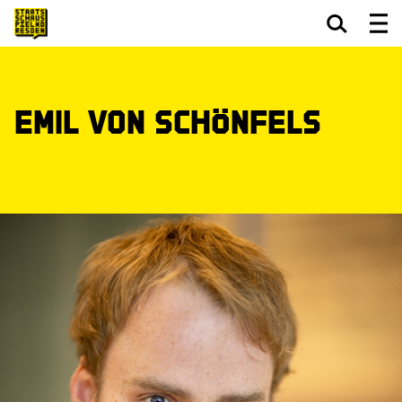
Zum Hauptinhalt springen
Zum Footer springen
Emil von Schönfels