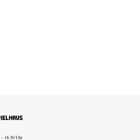
pielhaus
 – 18.30 Uhr