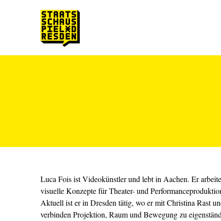
Zum Hauptinhalt springen
Zum Footer springen
Luca Fois ist Videokünstler und lebt in Aachen. Er arbei
visuelle Konzepte für Theater- und Performanceproduktio
Aktuell ist er in Dresden tätig, wo er mit Christina Rast
verbinden Projektion, Raum und Bewegung zu eigenständi