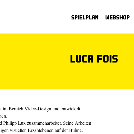
Spielplan
Webshop
Luca Fois
tet im Bereich Video-Design und entwickelt
nen.
 und Philipp Lux zusammenarbeitet. Seine Arbeiten
gen visuellen Erzählebenen auf der Bühne.