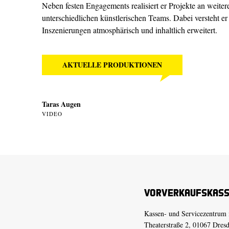
Neben festen Engagements realisiert er Projekte an weitere
unterschiedlichen künstlerischen Teams. Dabei versteht er
Inszenierungen atmosphärisch und inhaltlich erweitert.
AKTUELLE PRODUKTIONEN
Taras Augen
VIDEO
Vorverkaufskas
Kassen- und Servicezentrum 
Theaterstraße 2, 01067 Dres