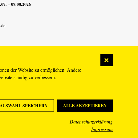
07. – 09.08.2026
.de
ionen der Website zu ermöglichen. Andere
Website ständig zu verbessern.
AUSWAHL SPEICHERN
ALLE AKZEPTIEREN
Datenschutzerklärung
Impressum