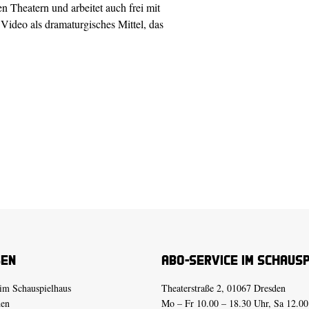
n Theatern und arbeitet auch frei mit
 Video als dramaturgisches Mittel, das
sen
Abo-Service im Schaus
im Schauspielhaus
Theaterstraße 2, 01067 Dresden
den
Mo – Fr 10.00 – 18.30 Uhr, Sa 12.00