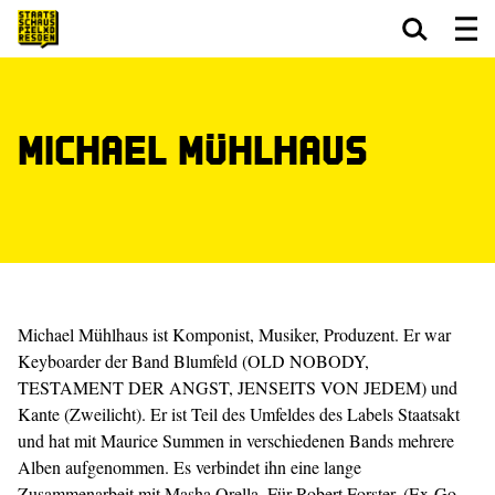
Zum Hauptinhalt springen
Zum Footer springen
Michael Mühlhaus
Michael Mühlhaus ist Komponist, Musiker, Produzent. Er war
Keyboarder der Band Blumfeld (OLD NOBODY,
TESTAMENT DER ANGST, JENSEITS VON JEDEM) und
Kante (Zweilicht). Er ist Teil des Umfeldes des Labels Staatsakt
und hat mit Maurice Summen in verschiedenen Bands mehrere
Alben aufgenommen. Es verbindet ihn eine lange
Zusammenarbeit mit Masha Qrella. Für Robert Forster, (Ex-Go-