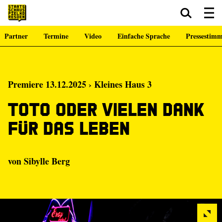
Partner
Termine
Video
Einfache Sprache
Pressestim
Zum Hauptinhalt springen
Zum Footer springen
Premiere 13.12.2025 › Kleines Haus 3
Toto oder Vielen Dank
für das Leben
von Sibylle Berg