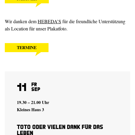
Wir danken dem
HEBEDA’S
für die freundliche Unterstützung
als Location für unser Plakatfoto.
TERMINE
11
Fr
Sep
19.30 – 21.00 Uhr
Kleines Haus 3
Toto oder Vielen Dank für das
Leben