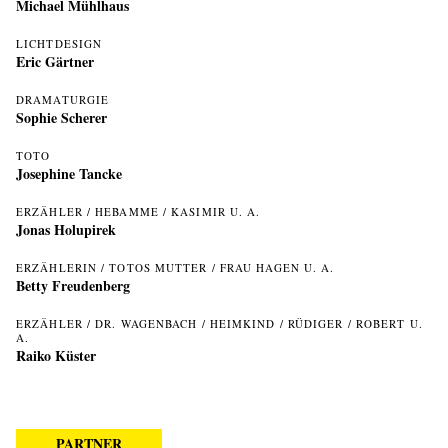
Michael Mühlhaus
LICHTDESIGN
Eric Gärtner
DRAMATURGIE
Sophie Scherer
TOTO
Josephine Tancke
ERZÄHLER / HEBAMME / KASIMIR U. A.
Jonas Holupirek
ERZÄHLERIN / TOTOS MUTTER / FRAU HAGEN U. A.
Betty Freudenberg
ERZÄHLER / DR. WAGENBACH / HEIMKIND / RÜDIGER / ROBERT U.
A.
Raiko Küster
PARTNER