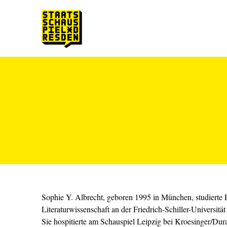
Zum Hauptinhalt springen
Zum Footer springen
Sophie Y. Albrecht, geboren 1995 in München, studierte 
Literaturwissenschaft an der Friedrich-Schiller-Universität
Sie hospitierte am Schauspiel Leipzig bei Kroesinger/Dura