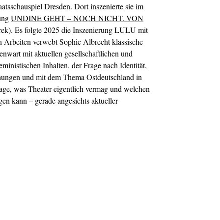
taatsschauspiel Dresden. Dort inszenierte sie im
ung
UNDINE GEHT – NOCH NICHT. VON
rek). Es folgte 2025 die Inszenierung LULU mit
n Arbeiten verwebt Sophie Albrecht klassische
enwart mit aktuellen gesellschaftlichen und
eministischen Inhalten, der Frage nach Identität,
hungen und mit dem Thema Ostdeutschland in
Frage, was Theater eigentlich vermag und welchen
agen kann – gerade angesichts aktueller