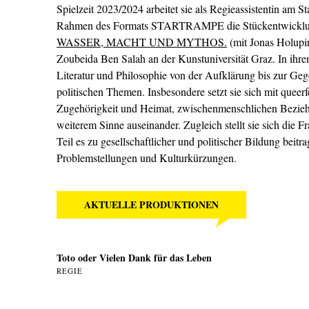
Spielzeit 2023/2024 arbeitet sie als Regieassistentin am S
Rahmen des Formats STARTRAMPE die Stückentwickl
WASSER, MACHT UND MYTHOS.
(mit Jonas Holupi
Zoubeida Ben Salah an der Kunstuniversität Graz. In ihre
Literatur und Philosophie von der Aufklärung bis zur Geg
politischen Themen. Insbesondere setzt sie sich mit queerf
Zugehörigkeit und Heimat, zwischenmenschlichen Bezie
weiterem Sinne auseinander. Zugleich stellt sie sich die 
Teil es zu gesellschaftlicher und politischer Bildung beitr
Problemstellungen und Kulturkürzungen.
AKTUELLE PRODUKTIONEN
Toto oder Vielen Dank für das Leben
REGIE