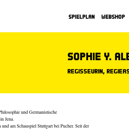
Spielplan
Webshop
Sophie Y. A
Regisseurin, Regiea
Philosophie und Germanistische
 in Jena.
 und am Schauspiel Stuttgart bei Pucher. Seit der