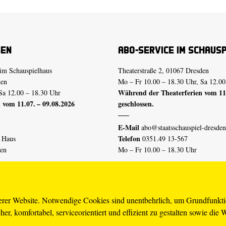
sen
Abo-Service im Schaus
im Schauspielhaus
Theaterstraße 2, 01067 Dresden
den
Mo – Fr 10.00 – 18.30 Uhr, Sa 12.00
Während der Theaterferien vom 11.
Sa 12.00 – 18.30 Uhr
 vom 11.07. – 09.08.2026
geschlossen.
E-Mail
abo@staatsschauspiel-dresden
Telefon
n Haus
0351.49 13-567
den
Mo – Fr 10.00 – 18.30 Uhr
 vom 04.07. – 16.08.2026
Erklärung Barrierefreiheit
serer Website. Notwendige Cookies sind unentbehrlich, um Grundfunkt
er, komfortabel, serviceorientiert und effizient zu gestalten sowie die 
piel-dresden.de