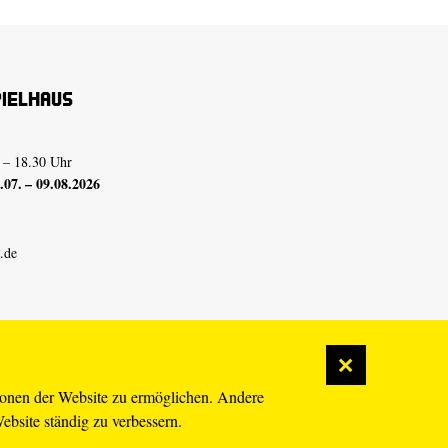
pielhaus
 – 18.30 Uhr
07. – 09.08.2026
.de
ionen der Website zu ermöglichen. Andere
Website ständig zu verbessern.