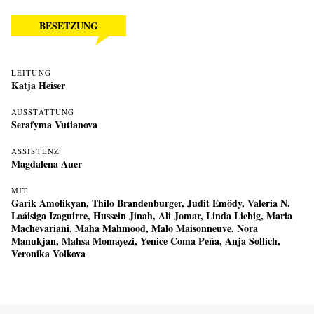
BESETZUNG
LEITUNG
Katja Heiser
AUSSTATTUNG
Serafyma Vutianova
ASSISTENZ
Magdalena Auer
MIT
Garik Amolikyan, Thilo Brandenburger, Judit Emödy, Valeria N.
Loáisiga Izaguirre, Hussein Jinah, Ali Jomar, Linda Liebig, Maria
Machevariani, Maha Mahmood, Malo Maisonneuve, Nora
Manukjan, Mahsa Momayezi, Yenice Coma Peña, Anja Sollich,
Veronika Volkova