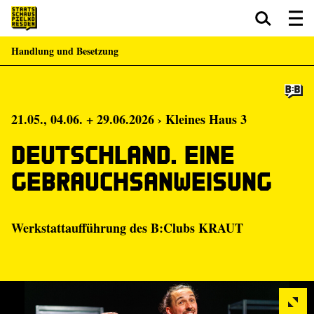
Handlung und Besetzung
Zum Hauptinhalt springen
Zum Footer springen
21.05., 04.06. + 29.06.2026 › Kleines Haus 3
Deutschland. Eine
Gebrauchsanweisung
Werkstattaufführung des B:Clubs KRAUT