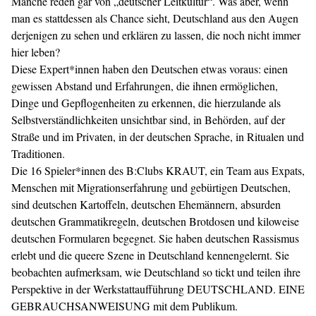
Manche reden gar von „deutscher Leitkultur“. Was aber, wenn
man es stattdessen als Chance sieht, Deutschland aus den Augen
derjenigen zu sehen und erklären zu lassen, die noch nicht immer
hier leben?
Diese Expert*innen haben den Deutschen etwas voraus: einen
gewissen Abstand und Erfahrungen, die ihnen ermöglichen,
Dinge und Gepflogenheiten zu erkennen, die hierzulande als
Selbstverständlichkeiten unsichtbar sind, in Behörden, auf der
Straße und im Privaten, in der deutschen Sprache, in Ritualen und
Traditionen.
Die 16 Spieler*innen des B:Clubs KRAUT, ein Team aus Expats,
Menschen mit Migrationserfahrung und gebürtigen Deutschen,
sind deutschen Kartoffeln, deutschen Ehemännern, absurden
deutschen Grammatikregeln, deutschen Brotdosen und kiloweise
deutschen Formularen begegnet. Sie haben deutschen Rassismus
erlebt und die queere Szene in Deutschland kennengelernt. Sie
beobachten aufmerksam, wie Deutschland so tickt und teilen ihre
Perspektive in der Werkstattaufführung DEUTSCHLAND. EINE
GEBRAUCHSANWEISUNG mit dem Publikum.