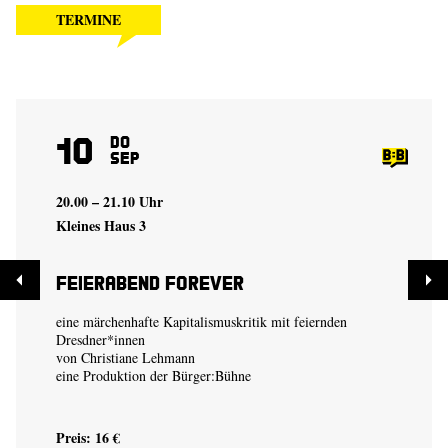
TERMINE
10
Do
Sep
20.00 – 21.10 Uhr
Kleines Haus 3
Feierabend Forever
eine märchenhafte Kapitalismuskritik mit feiernden
Dresdner*innen
von
Christiane Lehmann
eine Produktion der
Bürger:Bühne
Preis: 16 €