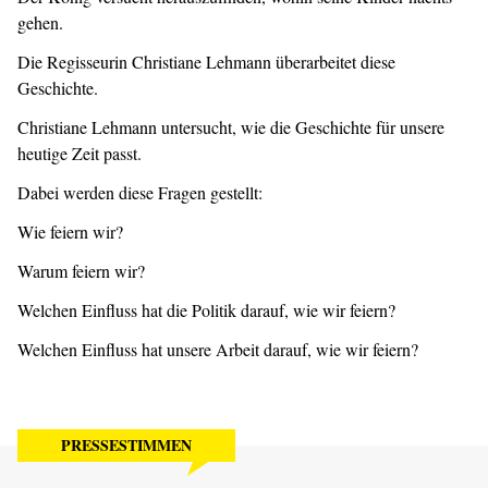
gehen.
Die Regisseurin Christiane Lehmann überarbeitet diese
Geschichte.
Christiane Lehmann untersucht, wie die Geschichte für unsere
heutige Zeit passt.
Dabei werden diese Fragen gestellt:
Wie feiern wir?
Warum feiern wir?
Welchen Einfluss hat die Politik darauf, wie wir feiern?
Welchen Einfluss hat unsere Arbeit darauf, wie wir feiern?
PRESSESTIMMEN