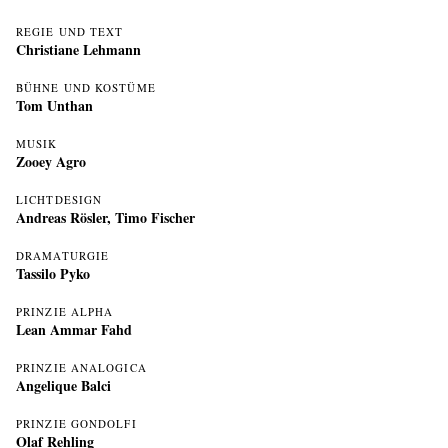
REGIE UND TEXT
Christiane Lehmann
BÜHNE UND KOSTÜME
Tom Unthan
MUSIK
Zooey Agro
LICHTDESIGN
Andreas Rösler
,
Timo Fischer
DRAMATURGIE
Tassilo Pyko
PRINZIE ALPHA
Lean Ammar Fahd
PRINZIE ANALOGICA
Angelique Balci
PRINZIE GONDOLFI
Olaf Rehling