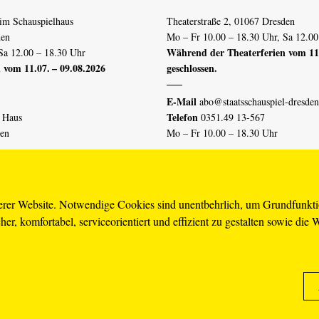
im Schauspielhaus
Theaterstraße 2, 01067 Dresden
den
Mo – Fr 10.00 – 18.30 Uhr, Sa 12.00
Während der Theaterferien vom 11.
Sa 12.00 – 18.30 Uhr
 vom 11.07. – 09.08.2026
geschlossen.
E-Mail
abo@staatsschauspiel-dresden
Telefon
n Haus
0351.49 13-567
den
Mo – Fr 10.00 – 18.30 Uhr
 vom 04.07. – 16.08.2026
Erklärung Barrierefreiheit
serer Website. Notwendige Cookies sind unentbehrlich, um Grundfunkt
er, komfortabel, serviceorientiert und effizient zu gestalten sowie die 
piel-dresden.de