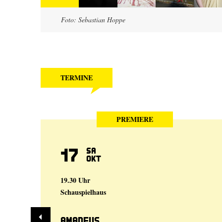
Foto: Sebastian Hoppe
TERMINE
PREMIERE
17
Sa
Okt
19.30 Uhr
Schauspielhaus
Amadeus