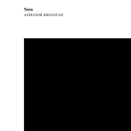
Nora
ASSESSOR KROGSTAD