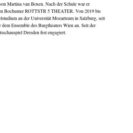
n Martina van Boxen. Nach der Schule war er
er am Bochumer ROTTSTR 5 THEATER. Von 2019 bis
elstudium an der Universität Mozarteum in Salzburg, seit
er dem Ensemble des Burgtheaters Wien an. Seit der
tsschauspiel Dresden fest engagiert.