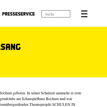
Presseservice
lsang
chum geboren. In seiner Schulzeit sammelte er erste
Jugendclubs am Schauspielhaus Bochum und war
ulformübergreifenden Theaterprojekt SCHULEN IN