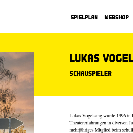
Spielplan
Webshop
Lukas Voge
Schauspieler
Lukas Vogelsang wurde 1996 in Bo
Theatererfahrungen in diversen 
mehrjähriges Mitglied beim sch