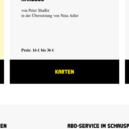
von Peter Shaffer
in der Übersetzung von Nina Adler
Preis: 16 € bis 36 €
KARTEN
sen
Abo-Service im Schaus