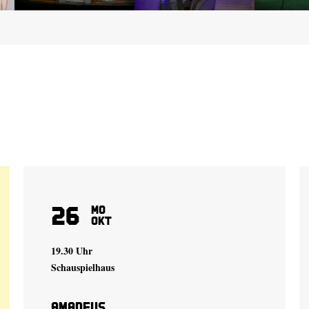
26
Mo
Okt
19.30 Uhr
Schauspielhaus
Amadeus