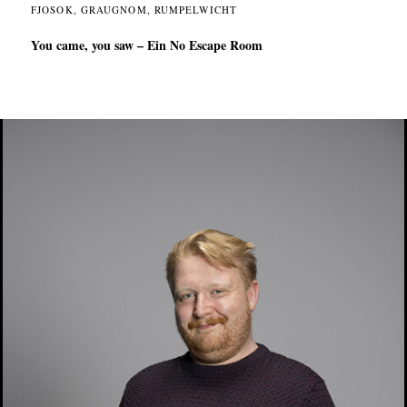
FJOSOK, GRAUGNOM, RUMPELWICHT
You came, you saw – Ein No Escape Room