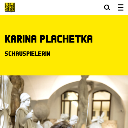
Zum Hauptinhalt springen
Zum Footer springen
Karina Plachetka
Schauspielerin