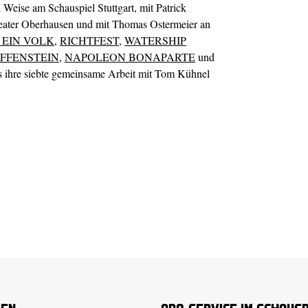
 Weise am Schauspiel Stuttgart, mit Patrick
ater Oberhausen und mit Thomas Ostermeier an
 EIN VOLK
,
RICHTFEST
,
WATERSHIP
OFFENSTEIN
,
NAPOLEON BONAPARTE
und
s ihre siebte gemeinsame Arbeit mit Tom Kühnel