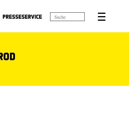
Presseservice
rod