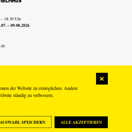
pielhaus
 – 18.30 Uhr
07. – 09.08.2026
.de
ionen der Website zu ermöglichen. Andere
Website ständig zu verbessern.
AUSWAHL SPEICHERN
ALLE AKZEPTIEREN