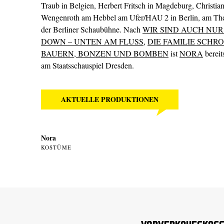
Traub in Belgien, Herbert Fritsch in Magdeburg, Christian
Wengenroth am Hebbel am Ufer/HAU 2 in Berlin, am The
der Berliner Schaubühne. Nach
WIR SIND AUCH NUR
DOWN – UNTEN AM FLUSS
,
DIE FAMILIE SCHR
BAUERN, BONZEN UND BOMBEN
ist
NORA
bereit
am Staatsschauspiel Dresden.
AKTUELLE PRODUKTIONEN
Nora
KOSTÜME