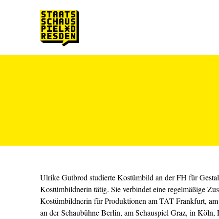
Zum Hauptinhalt springen
Zum Footer springen
Ulrike Gutbrod studierte Kostümbild an der FH für Gestalt
Kostümbildnerin tätig. Sie verbindet eine regelmäßige Z
Kostümbildnerin für Produktionen am TAT Frankfurt, am 
an der Schaubühne Berlin, am Schauspiel Graz, in Köln, 