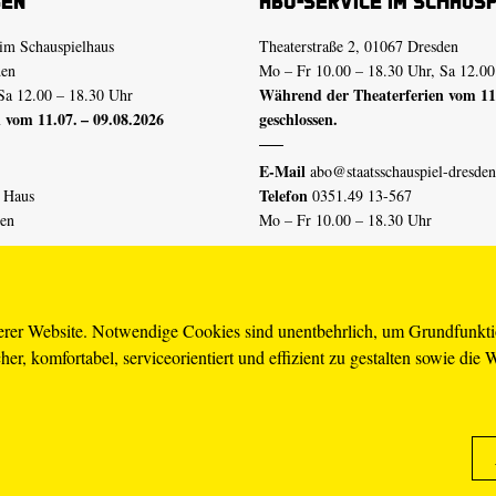
sen
Abo-Service im Schaus
im Schauspielhaus
Theaterstraße 2, 01067 Dresden
den
Mo – Fr 10.00 – 18.30 Uhr, Sa 12.00
Während der Theaterferien vom 11.
Sa 12.00 – 18.30 Uhr
 vom 11.07. – 09.08.2026
geschlossen.
E-Mail
abo@staatsschauspiel-dresden
Telefon
n Haus
0351.49 13-567
den
Mo – Fr 10.00 – 18.30 Uhr
 vom 04.07. – 16.08.2026
Erklärung Barrierefreiheit
serer Website. Notwendige Cookies sind unentbehrlich, um Grundfunkt
er, komfortabel, serviceorientiert und effizient zu gestalten sowie die 
piel-dresden.de