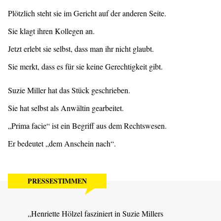
Plötzlich steht sie im Gericht auf der anderen Seite.
Sie klagt ihren Kollegen an.
Jetzt erlebt sie selbst, dass man ihr nicht glaubt.
Sie merkt, dass es für sie keine Gerechtigkeit gibt.
Suzie Miller hat das Stück geschrieben.
Sie hat selbst als Anwältin gearbeitet.
„Prima facie“ ist ein Begriff aus dem Rechtswesen.
Er bedeutet „dem Anschein nach“.
PRESSESTIMMEN
„Henriette Hölzel fasziniert in Suzie Millers
„In d