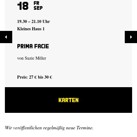
18
Fr
Sep
19.30 – 21.10 Uhr
Kleines Haus 1
Prima Facie
von
Suzie Miller
Preis: 27 € bis 30 €
KARTEN
Wir veröffentlichen regelmäßig neue Termine.