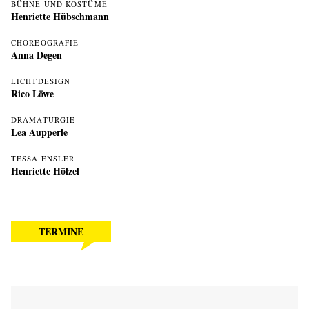
BÜHNE UND KOSTÜME
Henriette Hübschmann
CHOREOGRAFIE
Anna Degen
LICHTDESIGN
Rico Löwe
DRAMATURGIE
Lea Aupperle
TESSA ENSLER
Henriette Hölzel
TERMINE