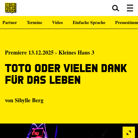
Partner
Termine
Video
Einfache Sprache
Pressestim
Zum Hauptinhalt springen
Zum Footer springen
Premiere 13.12.2025 › Kleines Haus 3
Toto oder Vielen Dank
für das Leben
von Sibylle Berg