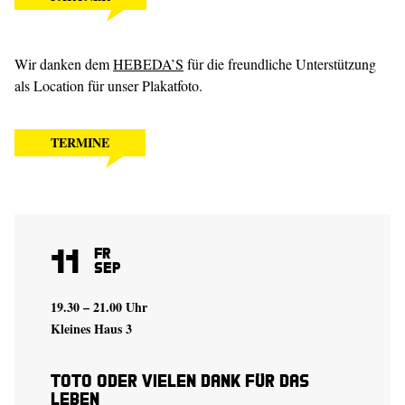
Wir danken dem
HEBEDA’S
für die freundliche Unterstützung
als Location für unser Plakatfoto.
TERMINE
11
Fr
Sep
19.30 – 21.00 Uhr
Kleines Haus 3
Toto oder Vielen Dank für das
Leben