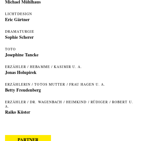
Michael Mühlhaus
LICHTDESIGN
Eric Gärtner
DRAMATURGIE
Sophie Scherer
TOTO
Josephine Tancke
ERZÄHLER / HEBAMME / KASIMIR U. A.
Jonas Holupirek
ERZÄHLERIN / TOTOS MUTTER / FRAU HAGEN U. A.
Betty Freudenberg
ERZÄHLER / DR. WAGENBACH / HEIMKIND / RÜDIGER / ROBERT U.
A.
Raiko Küster
PARTNER