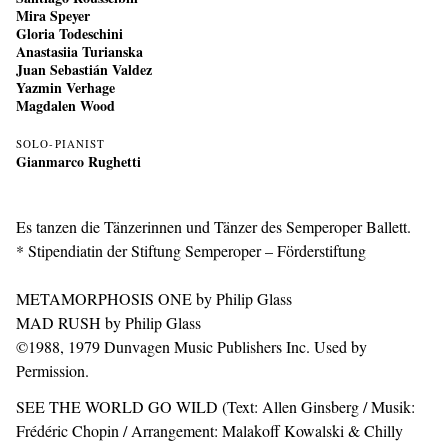
Mira Speyer
Gloria Todeschini
Anastasiia Turianska
Juan Sebastián Valdez
Yazmin Verhage
Magdalen Wood
SOLO-PIANIST
Gianmarco Rughetti
Es tanzen die Tänzerinnen und Tänzer des Semperoper Ballett.
* Stipendiatin der Stiftung Semperoper – Förderstiftung
METAMORPHOSIS ONE by Philip Glass
MAD RUSH by Philip Glass
©1988, 1979 Dunvagen Music Publishers Inc. Used by
Permission.
SEE THE WORLD GO WILD (Text: Allen Ginsberg / Musik:
Frédéric Chopin / Arrangement: Malakoff Kowalski & Chilly