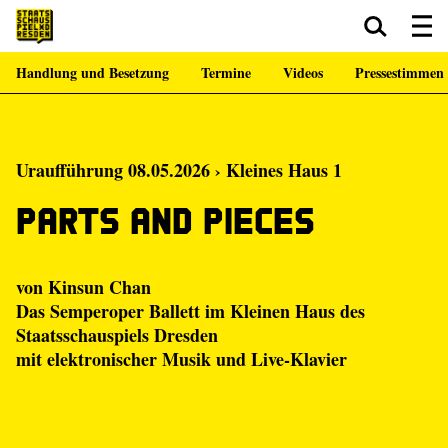
Handlung und Besetzung
Termine
Videos
Pressestimmen
Zum Hauptinhalt springen
Zum Footer springen
Uraufführung 08.05.2026 › Kleines Haus 1
Parts and Pieces
von
Kinsun Chan
Das Semperoper Ballett im Kleinen Haus des
Staatsschauspiels Dresden
mit elektronischer Musik und Live-Klavier