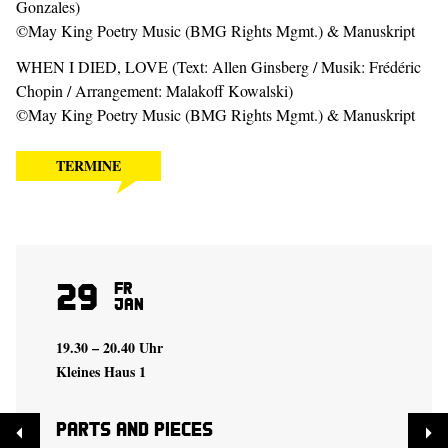
Gonzales)
©May King Poetry Music (BMG Rights Mgmt.) & Manuskript
WHEN I DIED, LOVE (Text: Allen Ginsberg / Musik: Frédéric
Chopin / Arrangement: Malakoff Kowalski)
©May King Poetry Music (BMG Rights Mgmt.) & Manuskript
TERMINE
29
Fr
Jan
19.30 – 20.40 Uhr
Kleines Haus 1
Parts and Pieces