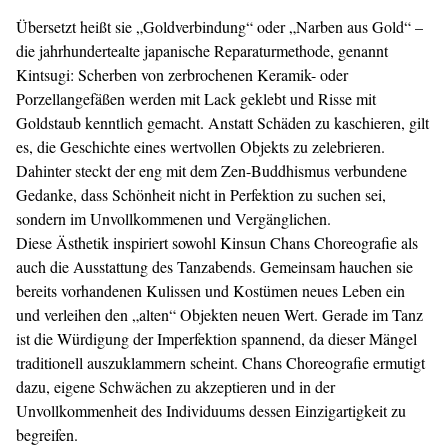
Übersetzt heißt sie „Goldverbindung“ oder „Narben aus Gold“ –
die jahrhundertealte japanische Reparaturmethode, genannt
Kintsugi: Scherben von zerbrochenen Keramik- oder
Porzellangefäßen werden mit Lack geklebt und Risse mit
Goldstaub kenntlich gemacht. Anstatt Schäden zu kaschieren, gilt
es, die Geschichte eines wertvollen Objekts zu zelebrieren.
Dahinter steckt der eng mit dem Zen-Buddhismus verbundene
Gedanke, dass Schönheit nicht in Perfektion zu suchen sei,
sondern im Unvoll­kommenen und Vergänglichen.
Diese Ästhetik inspiriert sowohl Kinsun Chans Choreografie als
auch die Ausstattung des Tanz­abends. Gemeinsam hauchen sie
bereits vorhandenen Kulissen und Kostümen neues Leben ein
und verleihen den „alten“ Objekten neuen Wert. Gerade im Tanz
ist die Würdigung der Imperfektion spannend, da dieser Mängel
traditionell auszuklammern scheint. Chans Choreografie ermutigt
dazu, eigene Schwächen zu akzeptieren und in der
Unvollkommenheit des Individuums dessen Einzigartigkeit zu
begreifen.