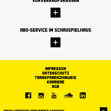
Vorverkaufskassen
Abo-Service im Schauspielhaus
Impressum
Datenschutz
Transparenzhinweis
Karriere
AGB
Diese Webseite verwendet Cookies!