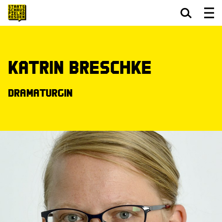
Zum Hauptinhalt springen
Zum Footer springen
Katrin Breschke
Dramaturgin