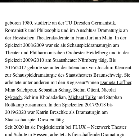
geboren 1980, studierte an der TU Dresden Germanistik,
Romanistik und Philosophie und im Anschluss Dramaturgie an
der Hessischen Theaterakademie in Frankfurt am Main. In der
Spielzeit 2008/2009 war sie als Schauspieldramaturgin am
Theater und Philharmonischen Orchester Heidelberg und in der
Spielzeit 2009/2010 am Staatstheater Nürnberg tätig. Bis
2016/2017 gehörte sie unter der Intendanz von Joachim Klement
zur Schauspieldramaturgie des Staatstheaters Braunschweig. Sie
arbeitete unter anderen mit den Regisseur*innen
Daniela Löffner
,
Mina Salehpour, Sebastian Schug, Stefan Otteni,
Nicolai
Sykosch
, Schirin Khodadadian,
Michael Talke
und Stephan
Rottkamp zusammen. In den Spielzeiten 2017/2018 bis
2019/2020 war Katrin Breschke als Dramaturgin am
Staatsschauspiel Dresden tätig.
Seit 2020 ist sie Projektleiterin bei FLUX – Netzwerk Theater
und Schule in Hessen, arbeitet als freischaffende Dramaturgin