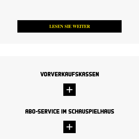
LESEN SIE WEITER
Vorverkaufskassen
Abo-Service im Schauspielhaus