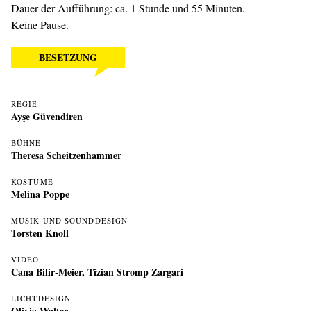
Dauer der Aufführung: ca. 1 Stunde und 55 Minuten.
Keine Pause.
BESETZUNG
REGIE
Ayşe Güvendiren
BÜHNE
Theresa Scheitzenhammer
KOSTÜME
Melina Poppe
MUSIK UND SOUNDDESIGN
Torsten Knoll
VIDEO
Cana Bilir-Meier
,
Tizian Stromp Zargari
LICHTDESIGN
Olivia Walter