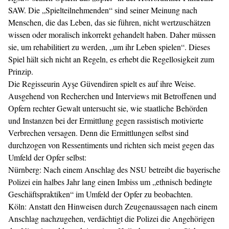
SAW. Die „Spielteilnehmenden“ sind seiner Meinung nach
Menschen, die das Leben, das sie führen, nicht wertzuschätzen
wissen oder moralisch inkorrekt gehandelt haben. Daher müssen
sie, um rehabilitiert zu werden, „um ihr Leben spielen“. Dieses
Spiel hält sich nicht an Regeln, es erhebt die Regellosigkeit zum
Prinzip.
Die Regisseurin Ayşe Güvendiren spielt es auf ihre Weise.
Ausgehend von Recherchen und Interviews mit Betroffenen und
Opfern rechter Gewalt untersucht sie, wie staatliche Behörden
und Instanzen bei der Ermittlung gegen rassistisch motivierte
Verbrechen versagen. Denn die Ermittlungen selbst sind
durchzogen von Ressentiments und richten sich meist gegen das
Umfeld der Opfer selbst:
Nürnberg: Nach einem Anschlag des NSU betreibt die bayerische
Polizei ein halbes Jahr lang einen Imbiss um „ethnisch bedingte
Geschäftspraktiken“ im Umfeld der Opfer zu beobachten.
Köln: Anstatt den Hinweisen durch Zeugenaussagen nach einem
Anschlag nachzugehen, verdächtigt die Polizei die Angehörigen