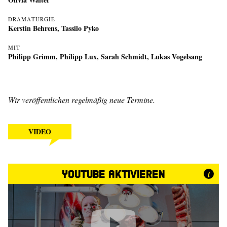
DRAMATURGIE
Kerstin Behrens
,
Tassilo Pyko
MIT
Philipp Grimm
,
Philipp Lux
,
Sarah Schmidt
,
Lukas Vogelsang
Wir veröffentlichen regelmäßig neue Termine.
VIDEO
YouTube aktivieren
i