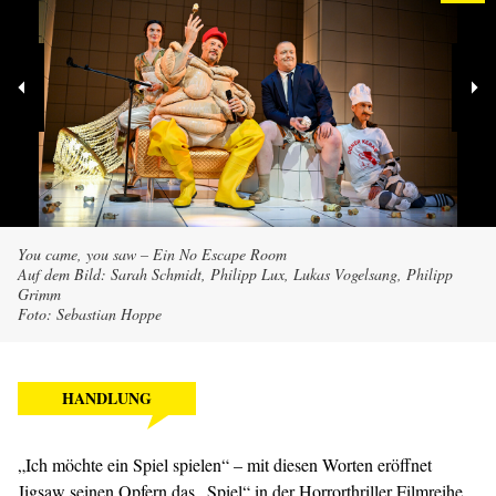
You came, you saw – Ein No Escape Room
Auf dem Bild: Sarah Schmidt, Philipp Lux, Lukas Vogelsang, Philipp
Grimm
Foto: Sebastian Hoppe
HANDLUNG
„Ich möchte ein Spiel spielen“ – mit diesen Worten eröffnet
Jigsaw seinen Opfern das „Spiel“ in der Horrorthriller Filmreihe