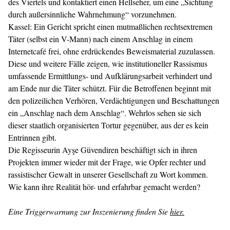
des Viertels und kontaktiert einen Hellseher, um eine „Sichtung
durch außersinnliche Wahrnehmung“ vorzunehmen.
Kassel: Ein Gericht spricht einen mutmaßlichen rechtsextremen
Täter (selbst ein V-Mann) nach einem Anschlag in einem
Internetcafé frei, ohne erdrückendes Beweismaterial zuzulassen.
Diese und weitere Fälle zeigen, wie institutioneller Rassismus
umfassende Ermittlungs- und Aufklärungsarbeit verhindert und
am Ende nur die Täter schützt. Für die Betroffenen beginnt mit
den polizeilichen Verhören, Verdächtigungen und Beschattungen
ein „Anschlag nach dem Anschlag“. Wehrlos sehen sie sich
dieser staatlich organisierten Tortur gegenüber, aus der es kein
Entrinnen gibt.
Die Regisseurin Ayşe Güvendiren beschäftigt sich in ihren
Projekten immer wieder mit der Frage, wie Opfer rechter und
rassistischer Gewalt in unserer Gesellschaft zu Wort kommen.
Wie kann ihre Realität hör- und erfahrbar gemacht werden?
Eine Triggerwarnung zur Inszenierung finden Sie
hier.