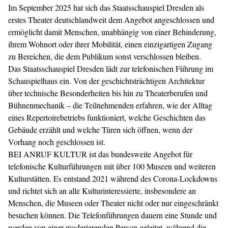
Im September 2025 hat sich das Staatsschauspiel Dresden als
erstes Theater deutschlandweit dem Angebot angeschlossen und
ermöglicht damit Menschen, unabhängig von einer Behinderung,
ihrem Wohnort oder ihrer Mobilität, einen einzigartigen Zugang
zu Bereichen, die dem Publikum sonst verschlossen bleiben.
Das Staatsschauspiel Dresden lädt zur telefonischen Führung im
Schauspielhaus ein. Von der geschichtsträchtigen Architektur
über technische Besonderheiten bis hin zu Theaterberufen und
Bühnenmechanik – die Teilnehmenden erfahren, wie der Alltag
eines Repertoirebetriebs funktioniert, welche Geschichten das
Gebäude erzählt und welche Türen sich öffnen, wenn der
Vorhang noch geschlossen ist.
BEI ANRUF KULTUR ist das bundesweite Angebot für
telefonische Kulturführungen mit über 100 Museen und weiteren
Kulturstätten. Es entstand 2021 während des Corona-Lockdowns
und richtet sich an alle Kulturinteressierte, insbesondere an
Menschen, die Museen oder Theater nicht oder nur eingeschränkt
besuchen können. Die Telefonführungen dauern eine Stunde und
werden von einer moderierenden Person geleitet, während die