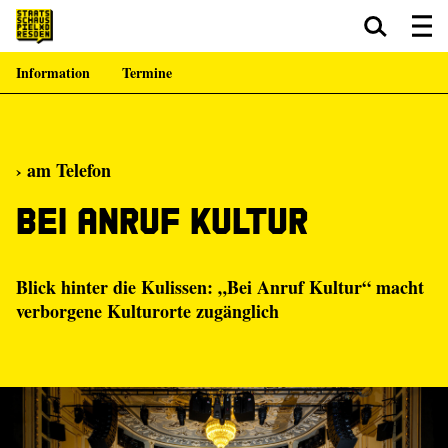
Information
Termine
Zum Hauptinhalt springen
Zum Footer springen
› am Telefon
Bei Anruf Kultur
Blick hinter die Kulissen: „Bei Anruf Kultur“ macht
verborgene Kulturorte zugänglich