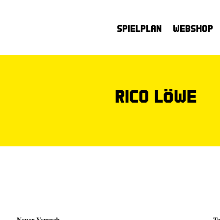
Spielplan
Webshop
Rico Löwe
Neuer Versuch
Ta