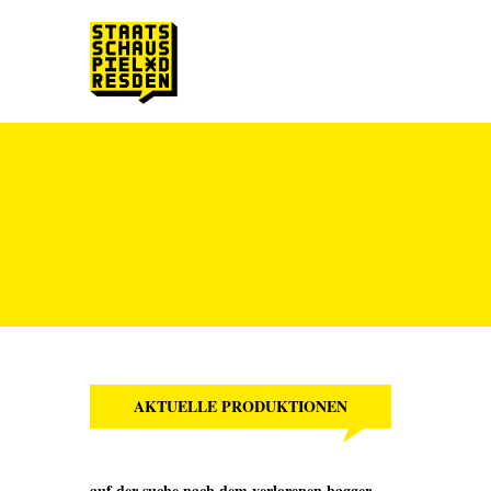
Zum Hauptinhalt springen
Zum Footer springen
AKTUELLE PRODUKTIONEN
auf der suche nach dem verlorenen bagger