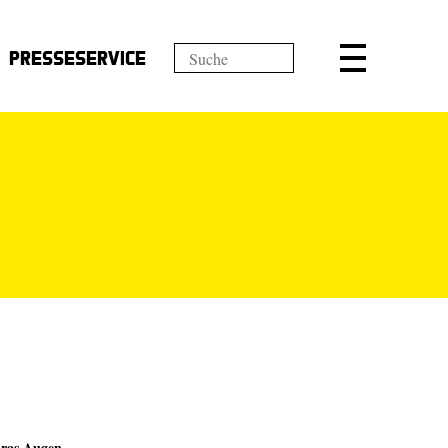
Presseservice
ras Augen