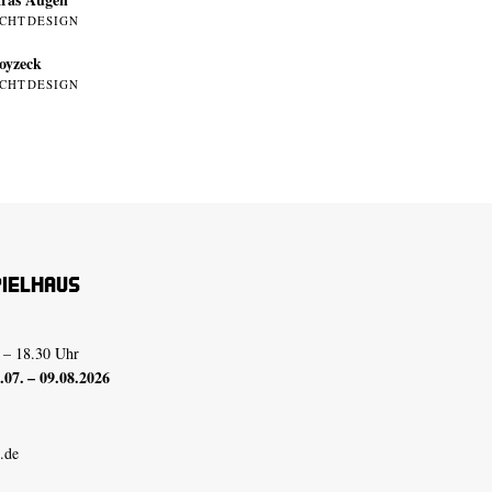
ICHTDESIGN
oyzeck
ICHTDESIGN
pielhaus
 – 18.30 Uhr
07. – 09.08.2026
.de