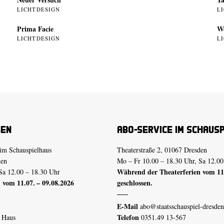
LICHTDESIGN
L
Prima Facie
W
LICHTDESIGN
L
sen
Abo-Service im Schaus
im Schauspielhaus
Theaterstraße 2, 01067 Dresden
den
Mo – Fr 10.00 – 18.30 Uhr, Sa 12.00
Während der Theaterferien vom 11.
Sa 12.00 – 18.30 Uhr
 vom 11.07. – 09.08.2026
geschlossen.
E-Mail
abo@staatsschauspiel-dresden
Telefon
n Haus
0351.49 13-567