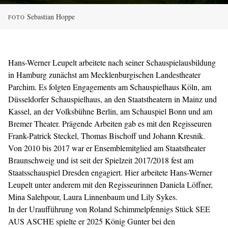
Sebastian Hoppe
FOTO
Hans-Werner Leupelt arbeitete nach seiner Schauspielausbildung
in Hamburg zunächst am Mecklenburgischen Landestheater
Parchim. Es folgten Engagements am Schauspielhaus Köln, am
Düsseldorfer Schauspielhaus, an den Staatstheatern in Mainz und
Kassel, an der Volksbühne Berlin, am Schauspiel Bonn und am
Bremer Theater. Prägende Arbeiten gab es mit den Regisseuren
Frank-Patrick Steckel, Thomas Bischoff und Johann Kresnik.
Von 2010 bis 2017 war er Ensemblemitglied am Staatstheater
Braunschweig und ist seit der Spielzeit 2017/2018 fest am
Staatsschauspiel Dresden engagiert. Hier arbeitete Hans-Werner
Leupelt unter anderem mit den Regisseurinnen Daniela Löffner,
Mina Salehpour, Laura Linnenbaum und Lily Sykes.
In der Uraufführung von Roland Schimmelpfennigs Stück SEE
AUS ASCHE spielte er 2025 König Gunter bei den