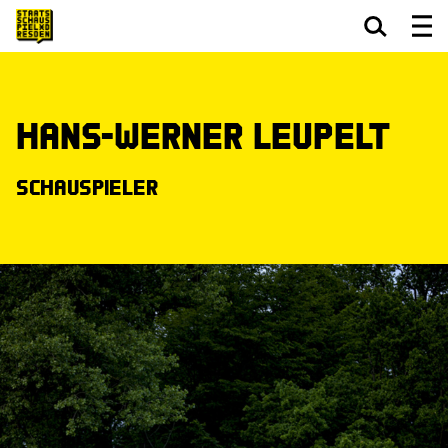
Zum Hauptinhalt springen
Zum Footer springen
Hans-Werner Leupelt
Schauspieler