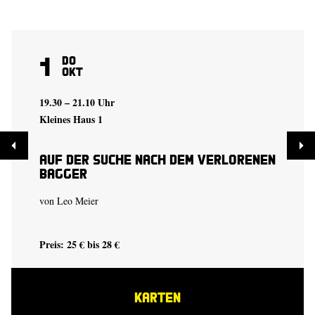
1
Do
Okt
19.30 – 21.10 Uhr
Kleines Haus 1
auf der suche nach dem verlorenen
bagger
von
Leo Meier
Preis: 25 € bis 28 €
KARTEN