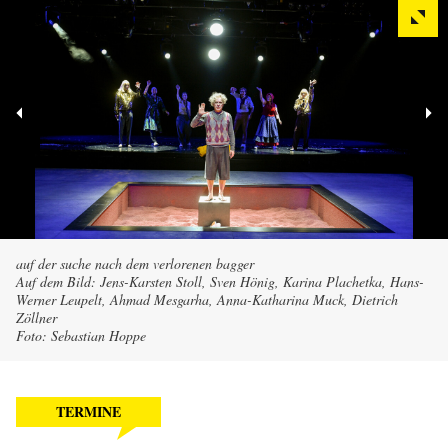
auf der suche nach dem verlorenen bagger
Auf dem Bild: Jens-Karsten Stoll, Sven Hönig, Karina Plachetka, Hans-
Werner Leupelt, Ahmad Mesgarha, Anna-Katharina Muck, Dietrich
Zöllner
Foto: Sebastian Hoppe
TERMINE