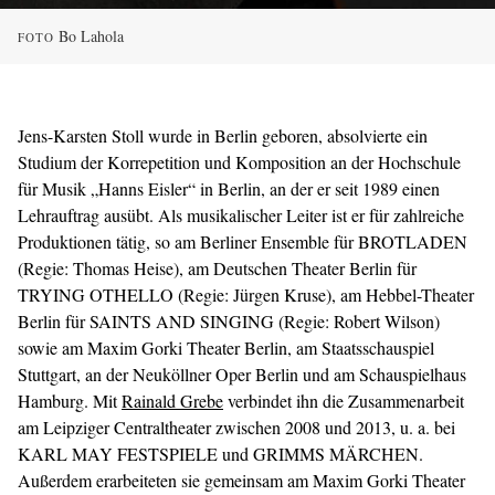
Bo Lahola
FOTO
Jens-Karsten Stoll wurde in Berlin geboren, absolvierte ein
Studium der Korrepetition und Komposition an der Hochschule
für Musik „Hanns Eisler“ in Berlin, an der er seit 1989 einen
Lehrauftrag ausübt. Als musikalischer Leiter ist er für zahlreiche
Produktionen tätig, so am Berliner Ensemble für BROTLADEN
(Regie: Thomas Heise), am Deutschen Theater Berlin für
TRYING OTHELLO (Regie: Jürgen Kruse), am Hebbel-Theater
Berlin für SAINTS AND SINGING (Regie: Robert Wilson)
sowie am Maxim Gorki Theater Berlin, am Staatsschauspiel
Stuttgart, an der Neuköllner Oper Berlin und am Schauspielhaus
Hamburg. Mit
Rainald Grebe
verbindet ihn die Zusammenarbeit
am Leipziger Centraltheater zwischen 2008 und 2013, u. a. bei
KARL MAY FESTSPIELE und GRIMMS MÄRCHEN.
Außerdem erarbeiteten sie gemeinsam am Maxim Gorki Theater