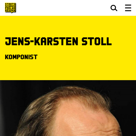
Zum Hauptinhalt springen
Zum Footer springen
Jens-Karsten Stoll
Komponist