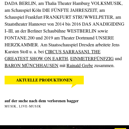
DADA BERLIN, am Thalia Theater Hamburg VOLKSMUSIK,
am Schauspiel Köln DIE FÜNFTE JAHRESZEIT, am
Schauspiel Frankfurt FRANKFURT STRUWWELPETER, am
Staatstheater Hannover von 2014 bis 2016 DAS ANADIGIDING
I–III, an der Berliner Schaubühne WESTBERLIN sowie
FONTANE.200 und 2019 am Theater Dortmund UNSERE
HERZKAMMER. Am Staatsschauspiel Dresden arbeitete Jens
Karsten Stoll u. a. bei
CIRCUS SARRASANI. THE
GREATEST SHOW ON EARTH
,
EINMETERFÜNFZIG
und
BARON MÜNCHHAUSEN
mit
Rainald Grebe
zusammen.
AKTUELLE PRODUKTIONEN
auf der suche nach dem verlorenen bagger
MUSIK, LIVE-MUSIK