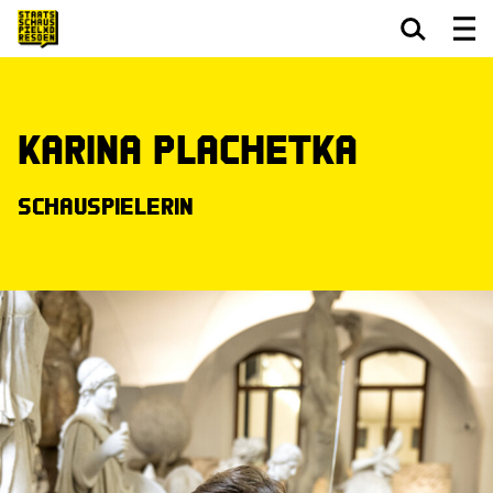
Zum Hauptinhalt springen
Zum Footer springen
Karina Plachetka
Schauspielerin