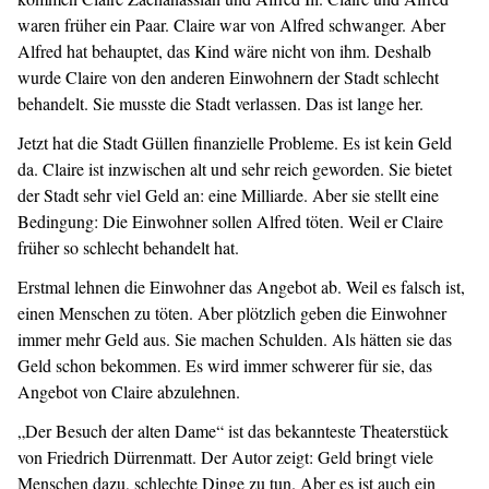
waren früher ein Paar. Claire war von Alfred schwanger. Aber
Alfred hat behauptet, das Kind wäre nicht von ihm. Deshalb
wurde Claire von den anderen Einwohnern der Stadt schlecht
behandelt. Sie musste die Stadt verlassen. Das ist lange her.
Jetzt hat die Stadt Güllen finanzielle Probleme. Es ist kein Geld
da. Claire ist inzwischen alt und sehr reich geworden. Sie bietet
der Stadt sehr viel Geld an: eine Milliarde. Aber sie stellt eine
Bedingung: Die Einwohner sollen Alfred töten. Weil er Claire
früher so schlecht behandelt hat.
Erstmal lehnen die Einwohner das Angebot ab. Weil es falsch ist,
einen Menschen zu töten. Aber plötzlich geben die Einwohner
immer mehr Geld aus. Sie machen Schulden. Als hätten sie das
Geld schon bekommen. Es wird immer schwerer für sie, das
Angebot von Claire abzulehnen.
„Der Besuch der alten Dame“ ist das bekannteste Theaterstück
von Friedrich Dürrenmatt. Der Autor zeigt: Geld bringt viele
Menschen dazu, schlechte Dinge zu tun. Aber es ist auch ein