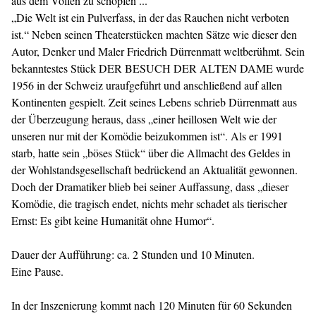
aus dem Vollen zu schöpfen ...
„Die Welt ist ein Pulverfass, in der das Rauchen nicht verboten
ist.“ Neben seinen Theaterstücken machten Sätze wie dieser den
Autor, Denker und Maler Friedrich Dürrenmatt weltberühmt. Sein
bekanntestes Stück DER BESUCH DER ALTEN DAME wurde
1956 in der Schweiz uraufgeführt und anschließend auf allen
Kontinenten gespielt. Zeit seines Lebens schrieb Dürrenmatt aus
der Überzeugung heraus, dass „einer heillosen Welt wie der
unseren nur mit der Komödie beizukommen ist“. Als er 1991
starb, hatte sein „böses Stück“ über die Allmacht des Geldes in
der Wohlstandsgesellschaft bedrückend an Aktualität gewonnen.
Doch der Dramatiker blieb bei seiner Auffassung, dass „dieser
Komödie, die tragisch endet, nichts mehr schadet als tierischer
Ernst: Es gibt keine Humanität ohne Humor“.
Dauer der Aufführung: ca. 2 Stunden und 10 Minuten.
Eine Pause.
In der Inszenierung kommt nach 120 Minuten für 60 Sekunden