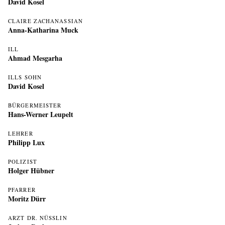
David Kosel
CLAIRE ZACHANASSIAN
Anna-Katharina Muck
ILL
Ahmad Mesgarha
ILLS SOHN
David Kosel
BÜRGERMEISTER
Hans-Werner Leupelt
LEHRER
Philipp Lux
POLIZIST
Holger Hübner
PFARRER
Moritz Dürr
ARZT DR. NÜSSLIN