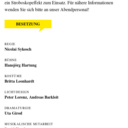
ein Stroboskopeffekt zum Einsatz. Für nähere Informationen
wenden Sie sich bitte an unser Abendpersonal!
BESETZUNG
REGIE
Nicolai Sykosch
BÜHNE
Hansjörg Hartung
KOSTÜME
Britta Leonhardt
LICHTDESIGN
Peter Lorenz
,
Andreas Barkleit
DRAMATURGIE
Uta Girod
MUSIKALISCHE MITARBEIT