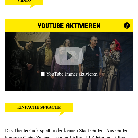
YouTube aktivieren
i
YouTube immer aktivieren
EINFACHE SPRACHE
Das Theaterstück spielt in der kleinen Stadt Güllen. Aus Güllen
kommen Claire Zachanassian und Alfred Ill. Claire und Alfred