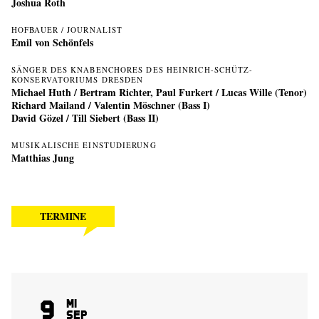
Joshua Roth
HOFBAUER / JOURNALIST
Emil von Schönfels
SÄNGER DES KNABENCHORES DES HEINRICH-SCHÜTZ-
KONSERVATORIUMS DRESDEN
Michael Huth / Bertram Richter, Paul Furkert / Lucas Wille (Tenor)
Richard Mailand / Valentin Möschner (Bass I)
David Gözel / Till Siebert (Bass II)
MUSIKALISCHE EINSTUDIERUNG
Matthias Jung
TERMINE
9
Mi
Sep