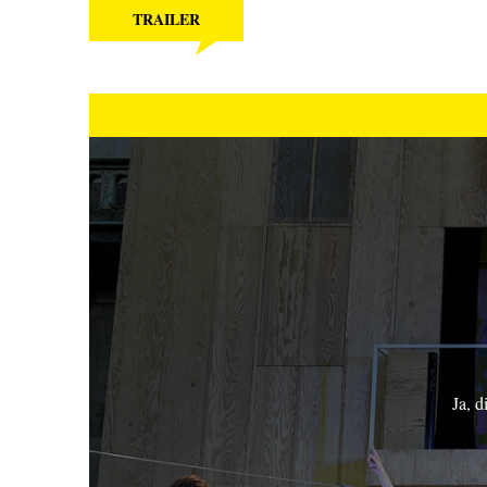
TRAILER
Ja, d