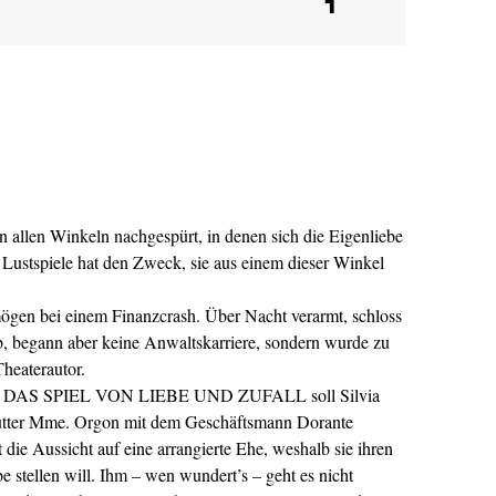
1
 allen Winkeln nachgespürt, in denen sich die Eigenliebe
 Lustspiele hat den Zweck, sie aus einem dieser Winkel
ögen bei einem Finanzcrash. Über Nacht verarmt, schloss
, begann aber keine Anwaltskarriere, sondern wurde zu
Theaterautor.
ödie DAS SPIEL VON LIEBE UND ZUFALL soll Silvia
Mutter Mme. Orgon mit dem Geschäftsmann Dorante
lt die Aussicht auf eine arrangierte Ehe, weshalb sie ihren
e stellen will. Ihm – wen wundert’s – geht es nicht