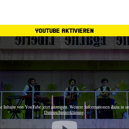
YouTube aktivieren
ie Inhalte von YouTube jetzt anzeigen. Weitere Informationen dazu in u
Datenschutzerklärung
.