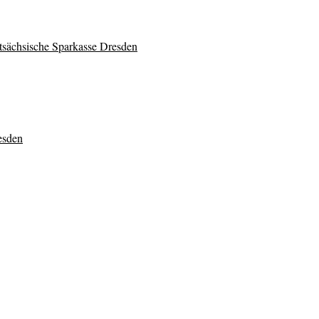
tsächsische Sparkasse Dresden
esden