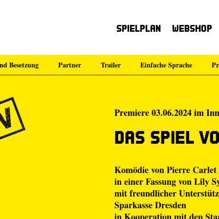
Spielplan
Webshop
nd Besetzung
Partner
Trailer
Einfache Sprache
Pr
Premiere 03.06.2024 im Inn
Das Spiel v
Komödie von Pierre Carlet
in einer Fassung von
Lily S
mit freundlicher Unterstüt
Sparkasse Dresden
in Kooperation mit den St