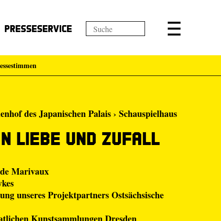
Presseservice
essestimmen
enhof des Japanischen Palais › Schauspielhaus
on Liebe und Zufall
 de Marivaux
ykes
zung unseres Projektpartners Ostsächsische
aatlichen Kunstsammlungen Dresden