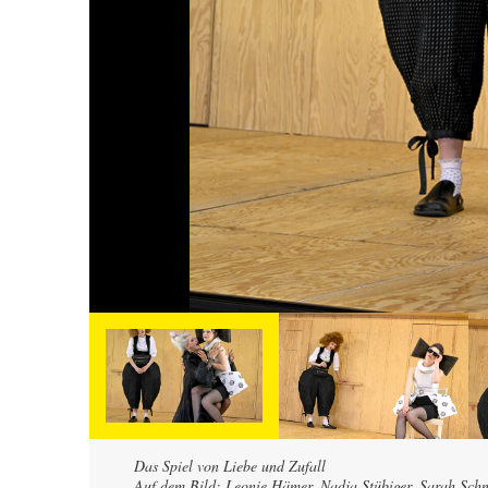
Das Spiel von Liebe und Zufall
Auf dem Bild: Leonie Hämer, Nadja Stübiger, Sarah Sch