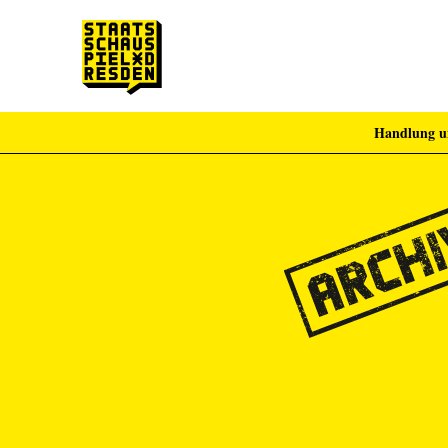
Handlung u
Zum Hauptinhalt springen
Zum Footer springen