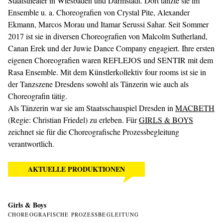
Staatstheater in Wiesbaden und Darmstadt. Dort tanzte sie im
Ensemble u. a. Choreografien von Crystal Pite, Alexander
Ekmann, Marcos Morau und Itamar Serussi Sahar. Seit Sommer
2017 ist sie in diversen Choreografien von Malcolm Sutherland,
Canan Erek und der Juwie Dance Company engagiert. Ihre ersten
eigenen Choreografien waren REFLEJOS und SENTIR mit dem
Rasa Ensemble. Mit dem Künstlerkollektiv four rooms ist sie in
der Tanzszene Dresdens sowohl als Tänzerin wie auch als
Choreografin tätig.
Als Tänzerin war sie am Staatsschauspiel Dresden in
MACBETH
(Regie: Christian Friedel) zu erleben. Für
GIRLS & BOYS
zeichnet sie für die Choreografische Prozessbegleitung
verantwortlich.
AKTUELLE PRODUKTIONEN
Girls & Boys
CHOREOGRAFISCHE PROZESSBEGLEITUNG