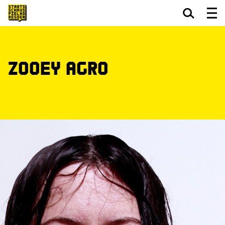
Zum Hauptinhalt springen
Zum Footer springen
Zooey Agro