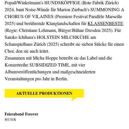
Popall/Winkelmann’s HUNDSKÖPFIGE (Rote Fabrik Zürich)
2024, baut Noise-Wände für Marion Zurbach’s SUMMONING A
CHORUS OF VILAINES (Premiere Festival Parallèle Marseille
2025) und berührende Klanglandschaften für
KLASSENBESTE
(Regie: Christiane Lehmann, Bürger:Bühne Dresden 2025). Für
Satoko Ichihara’s HOLSTEIN MILCHKÜHE am
Schauspielhaus Zürich (2025) schreibt sie sieben Stücke für einen
Chor, den sie auch leitet.
Zusammen mit Micha Hoppe betreibt sie das Label und die
Konzertreihe SUBSIDIZED TIME, mit vier
Albumveröffentlichungen und maßgeschneiderten
Veranstaltungen pro Jahr in Berlin.
AKTUELLE PRODUKTIONEN
Feierabend Forever
MUSIK