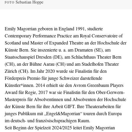
Sebastian Hoppe
FOTO
Emily Magorrian geboren in England 1991, studierte
Contemporary Performance Practice am Royal Conservatoire of
Scotland und Master of Expanded Theatre an der Hochschule der
Künste Bern. Sie inszenierte u. a. am Dramaten (SE), am
Staatsschauspiel Dresden (DE), am Schlachthaus Theater Bern
(CH), an der Bühne Aarau (CH) und am Stadelhofen Theater
Zürich (CH). Im Jahr 2020 wurde sie Finalistin für den
Förderpreis Premio für junge Schweizer darstellende
Künstler*innen. 2014 erhielt sie den Avrom Greenbaum Players
Award für Regie, 2017 war sie Finalistin für den Ober-Gerwern-
Masterpreis für Absolventinnen und Absolventen der Hochschule
der Künste Bern für ihre Arbeit GIFT. Ihre Theaterarbeiten für
junges Publikum mit „Engel&Magorrian“ touren durch Europa
im deutsch- und französischsprachigen Raum.
Seit Beginn der Spielzeit 2024/2025 leitet Emily Magorrian