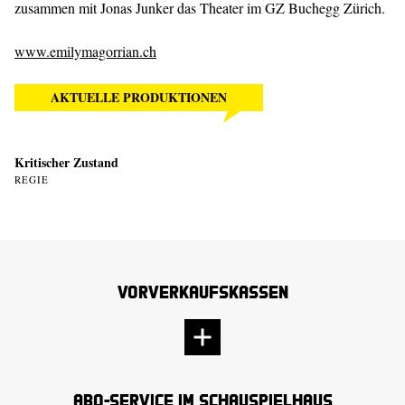
zusammen mit Jonas Junker das Theater im GZ Buchegg Zürich.
www.emilymagorrian.ch
AKTUELLE PRODUKTIONEN
Kritischer Zustand
REGIE
Vorverkaufskassen
Abo-Service im Schauspielhaus