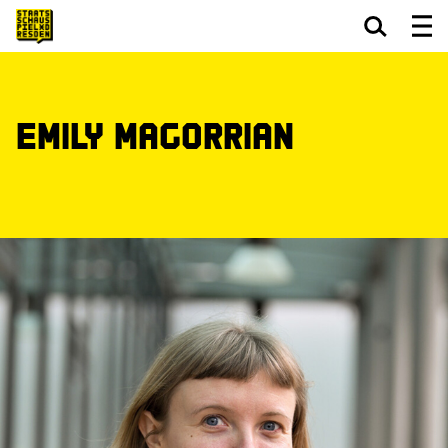
Zum Hauptinhalt springen
Zum Footer springen
Emily Magorrian