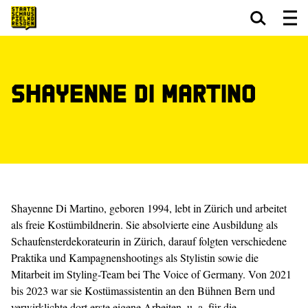
Zum Hauptinhalt springen
Zum Footer springen
Shayenne Di Martino
Shayenne Di Martino, geboren 1994, lebt in Zürich und arbeitet
als freie Kostümbildnerin. Sie absolvierte eine Ausbildung als
Schaufensterdekorateurin in Zürich, darauf folgten verschiedene
Praktika und Kampagnenshootings als Stylistin sowie die
Mitarbeit im Styling-Team bei The Voice of Germany. Von 2021
bis 2023 war sie Kostümassistentin an den Bühnen Bern und
verwirklichte dort erste eigene Arbeiten, u. a. für die