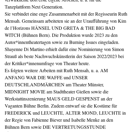
Tanzplattform Next Generation.
Sie verbindet eine enge Zusammenarbeit mit der Regisseurin Ruth
Mensah. Gemeinsam arbeiteten sie an der Uraufführung von Kim
de l’Horizons HÄNSEL UND GRETA & THE BIG BAD
WITCH (Bühnen Bern). Die Produktion wurde 2023 zu den
Autor*innentheatertagen sowie zu Burning Issues eingeladen.
Shayenne Di Martino erhielt dafür eine Nominierung von Simon
Strauß als beste Nachwuchskünstlerin der Saison 2022/2023 bei
der Kritiker*innenumfrage von Theater heute.
Es folgten weitere Arbeiten mit Ruth Mensah, u. a. AM
ANFANG WAR DIE WAFFE und UNSER
DEUTSCHLANDMÄRCHEN am Theater Münster,
MIDNIGHT MOVIE am Stadttheater Gießen sowie die
Werkstattinszenierung MAUS GELD GESPENST an der
Vaganten Bühne Berlin. Zudem entwarf sie die Kostüme für
FREDERICK und LEUCHTE, ALTER MOND, LEUCHTE in
der Regie von Fabienne Biever und Isabelle Menke an den
Bühnen Bern sowie DIE VERTRETUNGSSTUNDE