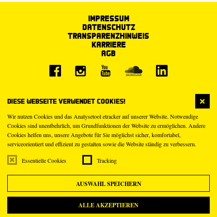
Impressum
Datenschutz
Transparenzhinweis
Karriere
AGB
Diese Webseite verwendet Cookies!
Wir nutzen Cookies und das Analysetool etracker auf unserer Website. Notwendige
Cookies sind unentbehrlich, um Grundfunktionen der Website zu ermöglichen. Andere
Cookies helfen uns, unsere Angebote für Sie möglichst sicher, komfortabel,
serviceorientiert und effizient zu gestalten sowie die Website ständig zu verbessern.
Essentielle Cookies
Tracking
AUSWAHL SPEICHERN
ALLE AKZEPTIEREN