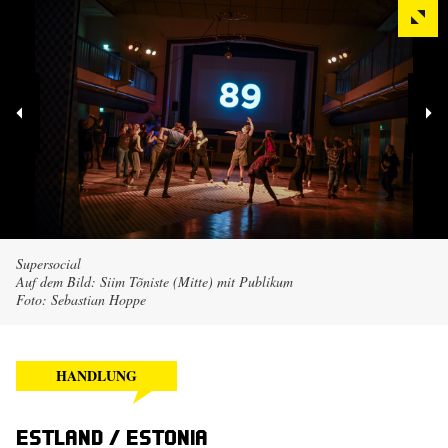
Supersocial
Auf dem Bild: Siim Tõniste (Mitte) mit Publikum
Foto: Sebastian Hoppe
HANDLUNG
Estland / Estonia