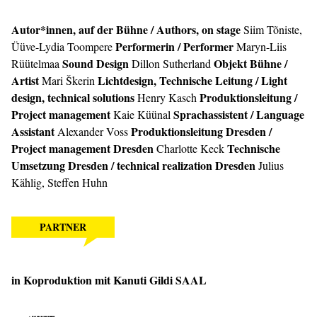
Autor*innen, auf der Bühne / Authors, on stage
Siim Tõniste,
Performerin / Performer
Üüve-Lydia Toompere
Maryn-Liis
Sound Design
Objekt Bühne /
Rüütelmaa
Dillon Sutherland
Artist
Lichtdesign, Technische Leitung / Light
Mari Škerin
design, technical solutions
Produktionsleitung
/
Henry Kasch
Project management
Sprachassistent / Language
Kaie Küünal
Assistant
Produktionsleitung Dresden /
Alexander Voss
Project management Dresden
Technische
Charlotte Keck
Umsetzung Dresden / technical realization Dresden
Julius
Kählig, Steffen Huhn
PARTNER
in Koproduktion mit Kanuti Gildi SAAL