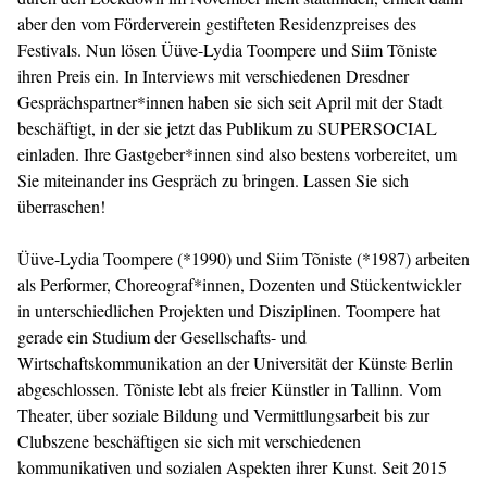
aber den vom Förderverein gestifteten Residenzpreises des
Festivals. Nun lösen Üüve-Lydia Toompere und Siim Tõniste
ihren Preis ein. In Interviews mit verschiedenen Dresdner
Gesprächspartner*innen haben sie sich seit April mit der Stadt
beschäftigt, in der sie jetzt das Publikum zu SUPERSOCIAL
einladen. Ihre Gastgeber*innen sind also bestens vorbereitet, um
Sie miteinander ins Gespräch zu bringen. Lassen Sie sich
überraschen!
Üüve-Lydia Toompere (*1990) und Siim Tõniste (*1987) arbeiten
als Performer, Choreograf*innen, Dozenten und Stückentwickler
in unterschiedlichen Projekten und Disziplinen. Toompere hat
gerade ein Studium der Gesellschafts- und
Wirtschaftskommunikation an der Universität der Künste Berlin
abgeschlossen. Tõniste lebt als freier Künstler in Tallinn. Vom
Theater, über soziale Bildung und Vermittlungsarbeit bis zur
Clubszene beschäftigen sie sich mit verschiedenen
kommunikativen und sozialen Aspekten ihrer Kunst. Seit 2015