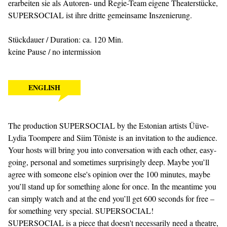
erarbeiten sie als Autoren- und Regie-Team eigene Theaterstücke,
SUPERSOCIAL ist ihre dritte gemeinsame Inszenierung.
Stückdauer / Duration: ca. 120 Min.
keine Pause / no intermission
ENGLISH
The production SUPERSOCIAL by the Estonian artists Üüve-
Lydia Toompere and Siim Tõniste is an invitation to the audience.
Your hosts will bring you into conversation with each other, easy-
going, personal and sometimes surprisingly deep. Maybe you’ll
agree with someone else's opinion over the 100 minutes, maybe
you’ll stand up for something alone for once. In the meantime you
can simply watch and at the end you’ll get 600 seconds for free –
for something very special. SUPERSOCIAL!
SUPERSOCIAL is a piece that doesn't necessarily need a theatre,