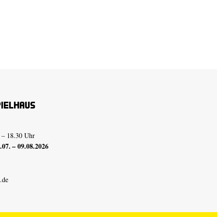
pielhaus
 – 18.30 Uhr
07. – 09.08.2026
.de