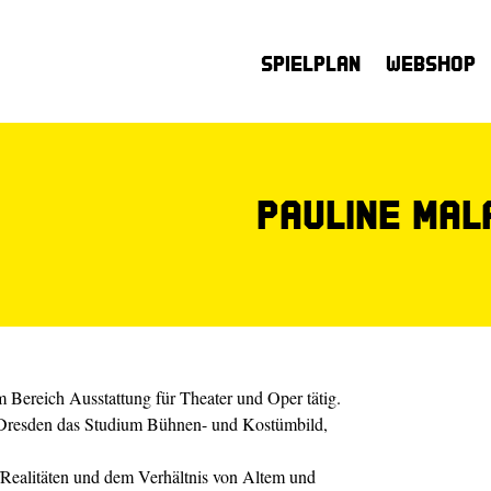
Spielplan
Webshop
Pauline Mal
im Bereich Ausstattung für Theater und Oper tätig.
 Dresden das Studium Bühnen- und Kostümbild,
r/Realitäten und dem Verhältnis von Altem und