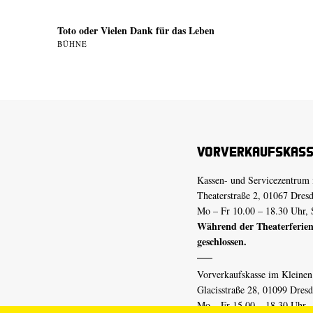
Toto oder Vielen Dank für das Leben
BÜHNE
Vorverkaufskas
Kassen- und Servicezentrum 
Theaterstraße 2, 01067 Dres
Mo – Fr 10.00 – 18.30 Uhr, 
Während der Theaterferien
geschlossen.
Vorverkaufskasse im Kleine
Glacisstraße 28, 01099 Dres
Mo – Fr 15.00 – 18.30 Uhr