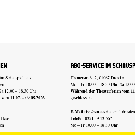
sen
Abo-Service im Schaus
im Schauspielhaus
Theaterstraße 2, 01067 Dresden
den
Mo – Fr 10.00 – 18.30 Uhr, Sa 12.00
Während der Theaterferien vom 11.
Sa 12.00 – 18.30 Uhr
 vom 11.07. – 09.08.2026
geschlossen.
E-Mail
abo@staatsschauspiel-dresden
Telefon
n Haus
0351.49 13-567
den
Mo – Fr 10.00 – 18.30 Uhr