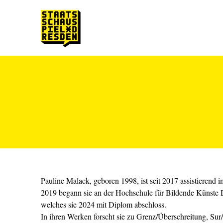
Zum Hauptinhalt springen
Zum Footer springen
Pauline Malack, geboren 1998, ist seit 2017 assistierend 
2019 begann sie an der Hochschule für Bildende Künste
welches sie 2024 mit Diplom abschloss.
In ihren Werken forscht sie zu Grenz/Überschreitung, Su