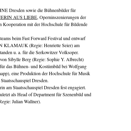
NE Dresden sowie die Bühnenbilder für
NERIN AUS LIEBE
, Operninszenierungen der
n Kooperation mit der Hochschule für Bildende
steams beim Fast Forward Festival und entwarf
 KLAMAUK (Regie: Henriette Seier) am
anden u. a. für die Serkowitzer Volksoper.
von Sibylle Berg (Regie: Sophie Y. Albrecht)
m für das Bühnen- und Kostümbild bei Wolfgang
app), eine Produktion der Hochschule für Musik
Staatsschauspiel Dresden.
erin am Staatsschauspiel Dresden fest engagiert.
 zuletzt als Head of Department für Szenenbild und
ie: Julian Wallner).