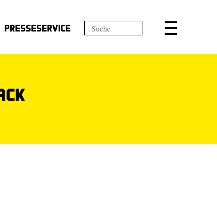
Presseservice
ack