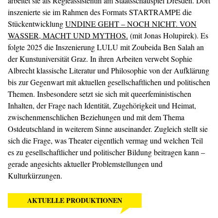
arbeitet sie als Regieassistentin am Staatsschauspiel Dresden. Dort
inszenierte sie im Rahmen des Formats STARTRAMPE die
Stückentwicklung
UNDINE GEHT – NOCH NICHT. VON
WASSER, MACHT UND MYTHOS.
(mit Jonas Holupirek). Es
folgte 2025 die Inszenierung LULU mit Zoubeida Ben Salah an
der Kunstuniversität Graz. In ihren Arbeiten verwebt Sophie
Albrecht klassische Literatur und Philosophie von der Aufklärung
bis zur Gegenwart mit aktuellen gesellschaftlichen und politischen
Themen. Insbesondere setzt sie sich mit queerfeministischen
Inhalten, der Frage nach Identität, Zugehörigkeit und Heimat,
zwischenmenschlichen Beziehungen und mit dem Thema
Ostdeutschland in weiterem Sinne auseinander. Zugleich stellt sie
sich die Frage, was Theater eigentlich vermag und welchen Teil
es zu gesellschaftlicher und politischer Bildung beitragen kann –
gerade angesichts aktueller Problemstellungen und
Kulturkürzungen.
AKTUELLE PRODUKTIONEN