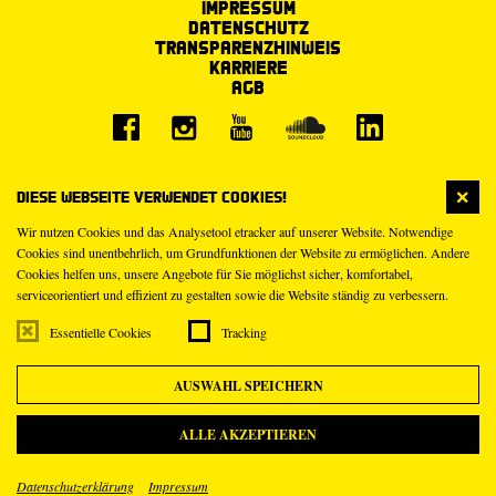
Impressum
Datenschutz
Transparenzhinweis
Karriere
AGB
Diese Webseite verwendet Cookies!
Wir nutzen Cookies und das Analysetool etracker auf unserer Website. Notwendige
Cookies sind unentbehrlich, um Grundfunktionen der Website zu ermöglichen. Andere
Cookies helfen uns, unsere Angebote für Sie möglichst sicher, komfortabel,
serviceorientiert und effizient zu gestalten sowie die Website ständig zu verbessern.
Essentielle Cookies
Tracking
AUSWAHL SPEICHERN
ALLE AKZEPTIEREN
Datenschutzerklärung
Impressum