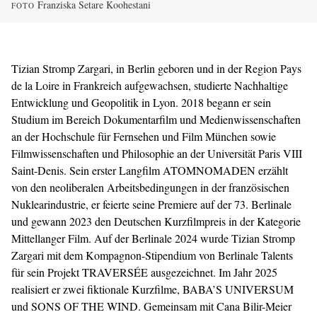
Franziska Setare Koohestani
FOTO
Tizian Stromp Zargari, in Berlin geboren und in der Region Pays
de la Loire in Frankreich aufgewachsen, studierte Nachhaltige
Entwicklung und Geopolitik in Lyon. 2018 begann er sein
Studium im Bereich Dokumentarfilm und Medienwissenschaften
an der Hochschule für Fernsehen und Film München sowie
Filmwissenschaften und Philosophie an der Universität Paris VIII
Saint-Denis. Sein erster Langfilm ATOMNOMADEN erzählt
von den neoliberalen Arbeitsbedingungen in der französischen
Nuklearindustrie, er feierte seine Premiere auf der 73. Berlinale
und gewann 2023 den Deutschen Kurzfilmpreis in der Kategorie
Mittellanger Film. Auf der Berlinale 2024 wurde Tizian Stromp
Zargari mit dem Kompagnon-Stipendium von Berlinale Talents
für sein Projekt TRAVERSÉE ausgezeichnet. Im Jahr 2025
realisiert er zwei fiktionale Kurzfilme, BABA’S UNIVERSUM
und SONS OF THE WIND. Gemeinsam mit Cana Bilir-Meier