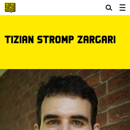
Zum Hauptinhalt springen
Zum Footer springen
Tizian Stromp Zargari