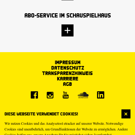
Abo-Service im Schauspielhaus
Impressum
Datenschutz
Transparenzhinweis
Karriere
AGB
Diese Webseite verwendet Cookies!
Wir nutzen Cookies und das Analysetool etracker auf unserer Website. Notwendige
Cookies sind unentbehrlich, um Grundfunktionen der Website zu ermöglichen. Andere
Cookies helfen uns, unsere Angebote für Sie möglichst sicher, komfortabel,