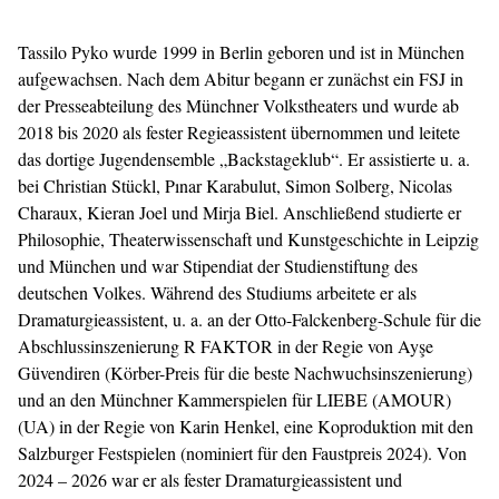
Tassilo Pyko wurde 1999 in Berlin geboren und ist in München
aufgewachsen. Nach dem Abitur begann er zunächst ein FSJ in
der Presseabteilung des Münchner Volkstheaters und wurde ab
2018 bis 2020 als fester Regieassistent übernommen und leitete
das dortige Jugendensemble „Backstageklub“. Er assistierte u. a.
bei Christian Stückl, Pınar Karabulut, Simon Solberg, Nicolas
Charaux, Kieran Joel und Mirja Biel. Anschließend studierte er
Philosophie, Theaterwissenschaft und Kunstgeschichte in Leipzig
und München und war Stipendiat der Studienstiftung des
deutschen Volkes. Während des Studiums arbeitete er als
Dramaturgieassistent, u. a. an der Otto-Falckenberg-Schule für die
Abschlussinszenierung R FAKTOR in der Regie von Ayşe
Güvendiren (Körber-Preis für die beste Nachwuchsinszenierung)
und an den Münchner Kammerspielen für LIEBE (AMOUR)
(UA) in der Regie von Karin Henkel, eine Koproduktion mit den
Salzburger Festspielen (nominiert für den Faustpreis 2024). Von
2024 – 2026 war er als fester Dramaturgieassistent und