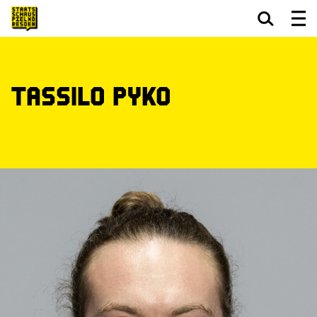
Zum Hauptinhalt springen
Zum Footer springen
Tassilo Pyko