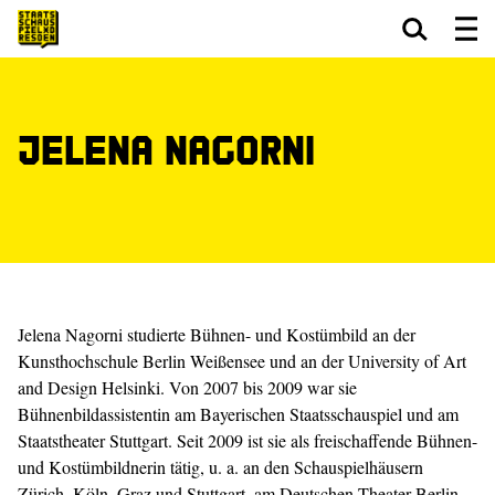
Zum Hauptinhalt springen
Zum Footer springen
Jelena Nagorni
Jelena Nagorni studierte Bühnen- und Kostümbild an der
Kunsthochschule Berlin Weißensee und an der University of Art
and Design Helsinki. Von 2007 bis 2009 war sie
Bühnenbildassistentin am Bayerischen Staatsschauspiel und am
Staatstheater Stuttgart. Seit 2009 ist sie als freischaffende Bühnen-
und Kostümbildnerin tätig, u. a. an den Schauspielhäusern
Zürich, Köln, Graz und Stuttgart, am Deutschen Theater Berlin,