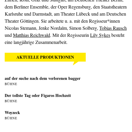
dem Berliner Ensemble, der Oper Regensburg, den Staatstheatern
Karlsruhe und Darmstadt, am Theater Lübeck und am Deutschen
Theater Göttingen. Sie arbeitete u. a. mit den Regisseur*innen
Nicolas Stemann, Jenke Nordalm, Simon Solberg,
Tobias Rausch
und
Matthias Reichwald
. Mit der Regisseurin
Lily Sykes
besteht
eine langjährige Zusammenarbeit.
AKTUELLE PRODUKTIONEN
auf der suche nach dem verlorenen bagger
BÜHNE
Der tollste Tag oder Figaros Hochzeit
BÜHNE
Woyzeck
BÜHNE