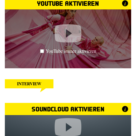
YouTube aktivieren
i
YouTube immer aktivieren
INTERVIEW
SoundCloud aktivieren
i