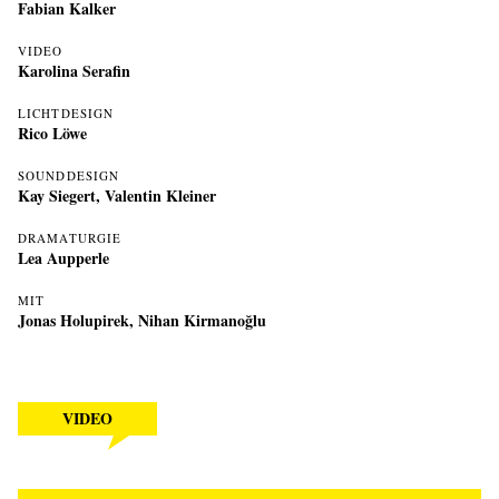
Fabian Kalker
VIDEO
Karolina Serafin
LICHTDESIGN
Rico Löwe
SOUNDDESIGN
Kay Siegert, Valentin Kleiner
DRAMATURGIE
Lea Aupperle
MIT
Jonas Holupirek
,
Nihan Kirmanoğlu
VIDEO