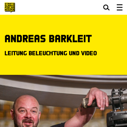
Zum Hauptinhalt springen
Zum Footer springen
Andreas Barkleit
Leitung Beleuchtung und Video