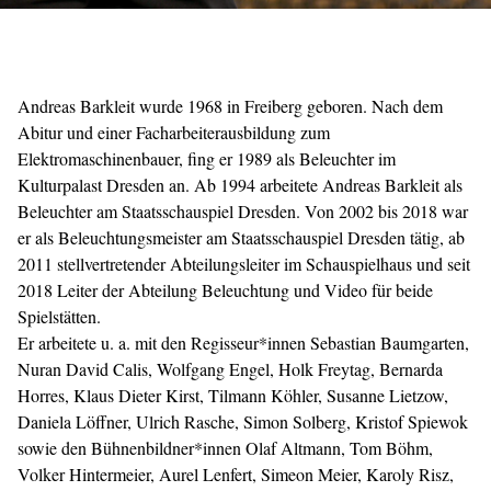
Andreas Barkleit wurde 1968 in Freiberg geboren. Nach dem
Abitur und einer Facharbeiterausbildung zum
Elektromaschinenbauer, fing er 1989 als Beleuchter im
Kulturpalast Dresden an. Ab 1994 arbeitete Andreas Barkleit als
Beleuchter am Staatsschauspiel Dresden. Von 2002 bis 2018 war
er als Beleuchtungsmeister am Staatsschauspiel Dresden tätig, ab
2011 stellvertretender Abteilungsleiter im Schauspielhaus und seit
2018 Leiter der Abteilung Beleuchtung und Video für beide
Spielstätten.
Er arbeitete u. a. mit den Regisseur*innen Sebastian Baumgarten,
Nuran David Calis, Wolfgang Engel, Holk Freytag, Bernarda
Horres, Klaus Dieter Kirst, Tilmann Köhler, Susanne Lietzow,
Daniela Löffner, Ulrich Rasche, Simon Solberg, Kristof Spiewok
sowie den Bühnenbildner*innen Olaf Altmann, Tom Böhm,
Volker Hintermeier, Aurel Lenfert, Simeon Meier, Karoly Risz,