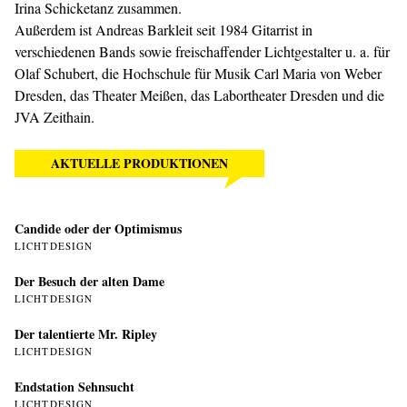
Irina Schicketanz zusammen.
Außerdem ist Andreas Barkleit seit 1984 Gitarrist in
verschiedenen Bands sowie freischaffender Lichtgestalter u. a. für
Olaf Schubert, die Hochschule für Musik Carl Maria von Weber
Dresden, das Theater Meißen, das Labortheater Dresden und die
JVA Zeithain.
AKTUELLE PRODUKTIONEN
Candide oder der Optimismus
LICHTDESIGN
Der Besuch der alten Dame
LICHTDESIGN
Der talentierte Mr. Ripley
LICHTDESIGN
Endstation Sehnsucht
LICHTDESIGN