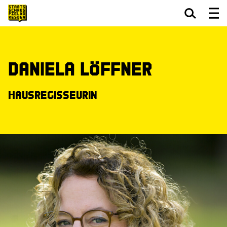
Zum Hauptinhalt springen
Zum Footer springen
Daniela Löffner
Hausregisseurin