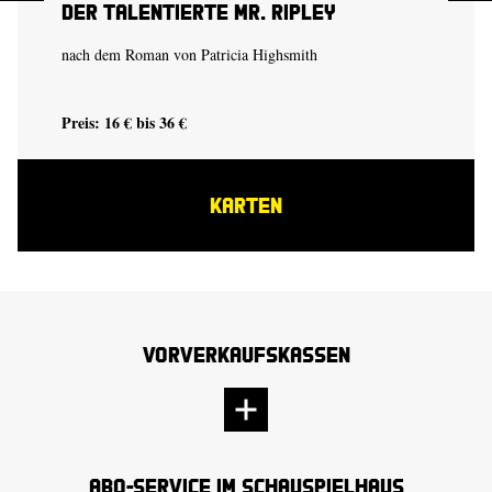
Der talentierte Mr. Ripley
nach dem Roman von Patricia Highsmith
Preis: 16 € bis 36 €
KARTEN
Vorverkaufskassen
Abo-Service im Schauspielhaus