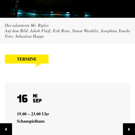
Der talentierte Mr. Ripley
Auf dem Bild: Jakob Fließ, Erik Born, Simon Werdelis, Josephine Tancke
Foto: Sebastian Hoppe
TERMINE
16
Mi
Sep
19.00 – 23.00 Uhr
Schauspielhaus