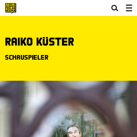
Zum Hauptinhalt springen
Zum Footer springen
Raiko Küster
Schauspieler