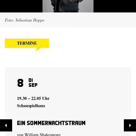
Foto: Sebastian Hoppe
TERMINE
8
Di
Sep
19.30 – 22.05 Uhr
Schauspielhaus
Ein Sommer­nachtstraum
von William Shakespeare