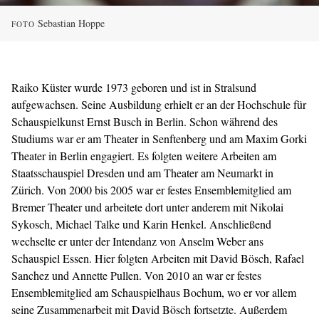
Sebastian Hoppe
FOTO
Raiko Küster wurde 1973 geboren und ist in Stralsund
aufgewachsen. Seine Ausbildung erhielt er an der Hochschule für
Schauspielkunst Ernst Busch in Berlin. Schon während des
Studiums war er am Theater in Senftenberg und am Maxim Gorki
Theater in Berlin engagiert. Es folgten weitere Arbeiten am
Staatsschauspiel Dresden und am Theater am Neumarkt in
Zürich. Von 2000 bis 2005 war er festes Ensemblemitglied am
Bremer Theater und arbeitete dort unter anderem mit Nikolai
Sykosch, Michael Talke und Karin Henkel. Anschließend
wechselte er unter der Intendanz von Anselm Weber ans
Schauspiel Essen. Hier folgten Arbeiten mit David Bösch, Rafael
Sanchez und Annette Pullen. Von 2010 an war er festes
Ensemblemitglied am Schauspielhaus Bochum, wo er vor allem
seine Zusammenarbeit mit David Bösch fortsetzte. Außerdem