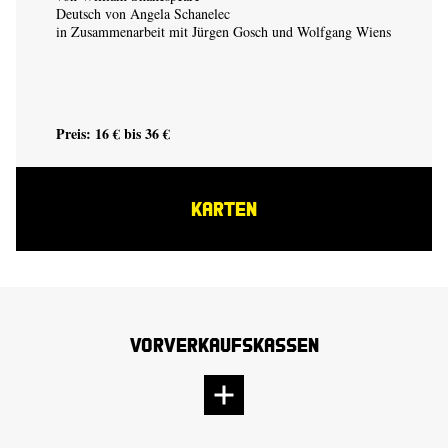
Deutsch von Angela Schanelec
in Zusammenarbeit mit Jürgen Gosch und Wolfgang Wiens
Preis: 16 € bis 36 €
KARTEN
Vorverkaufskassen