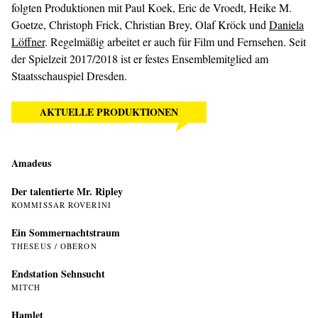
folgten Produktionen mit Paul Koek, Eric de Vroedt, Heike M.
Goetze, Christoph Frick, Christian Brey, Olaf Kröck und
Daniela
Löffner
. Regelmäßig arbeitet er auch für Film und Fernsehen. Seit
der Spielzeit 2017/2018 ist er festes Ensemblemitglied am
Staatsschauspiel Dresden.
AKTUELLE PRODUKTIONEN
Amadeus
Der talentierte Mr. Ripley
KOMMISSAR ROVERINI
Ein Sommer­nachtstraum
THESEUS / OBERON
Endstation Sehnsucht
MITCH
Hamlet