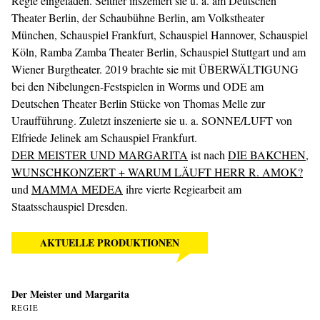
Regie eingeladen. Seither inszeniert sie u. a. am Deutschen
Theater Berlin, der Schaubühne Berlin, am Volkstheater
München, Schauspiel Frankfurt, Schauspiel Hannover, Schauspiel
Köln, Ramba Zamba Theater Berlin, Schauspiel Stuttgart und am
Wiener Burgtheater. 2019 brachte sie mit ÜBERWÄLTIGUNG
bei den Nibelungen-Festspielen in Worms und ODE am
Deutschen Theater Berlin Stücke von Thomas Melle zur
Uraufführung. Zuletzt inszenierte sie u. a. SONNE/LUFT von
Elfriede Jelinek am Schauspiel Frankfurt.
DER MEISTER UND MARGARITA
ist nach
DIE BAKCHEN
,
WUNSCHKONZERT + WARUM LÄUFT HERR R. AMOK?
und
MAMMA MEDEA
ihre vierte Regiearbeit am
Staatsschauspiel Dresden.
AKTUELLE PRODUKTIONEN
Der Meister und Margarita
REGIE