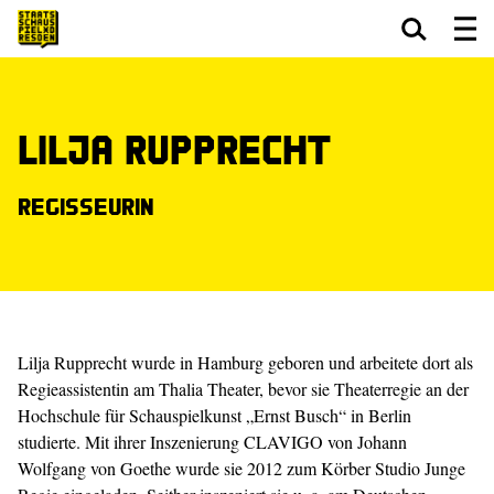
Zum Hauptinhalt springen
Zum Footer springen
Lilja Rupprecht
Regisseurin
Lilja Rupprecht wurde in Hamburg geboren und arbeitete dort als
Regieassistentin am Thalia Theater, bevor sie Theaterregie an der
Hochschule für Schauspielkunst „Ernst Busch“ in Berlin
studierte. Mit ihrer Inszenierung CLAVIGO von Johann
Wolfgang von Goethe wurde sie 2012 zum Körber Studio Junge