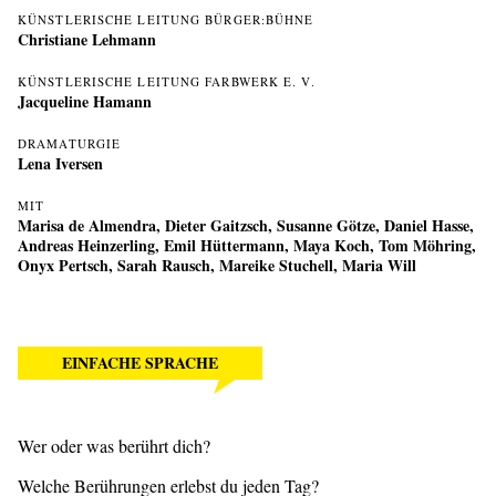
KÜNSTLERISCHE LEITUNG BÜRGER:BÜHNE
Christiane Lehmann
KÜNSTLERISCHE LEITUNG FARBWERK E. V.
Jacqueline Hamann
DRAMATURGIE
Lena Iversen
MIT
Marisa de Almendra, Dieter Gaitzsch, Susanne Götze, Daniel Hasse,
Andreas Heinzerling, Emil Hüttermann, Maya Koch, Tom Möhring,
Onyx Pertsch, Sarah Rausch, Mareike Stuchell, Maria Will
EINFACHE SPRACHE
Wer oder was berührt dich?
Welche Berührungen erlebst du jeden Tag?