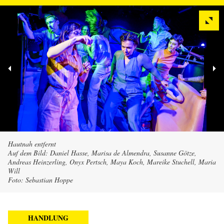
Hautnah entfernt
Auf dem Bild: Daniel Hasse, Marisa de Almendra, Susanne Götze,
Andreas Heinzerling, Onyx Pertsch, Maya Koch, Mareike Stuchell, Maria
Will
Foto: Sebastian Hoppe
HANDLUNG