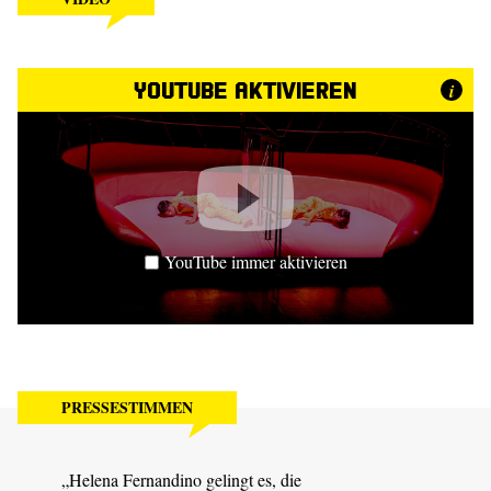
YouTube aktivieren
i
YouTube immer aktivieren
PRESSESTIMMEN
„Helena Fernandino gelingt es, die
„Insg