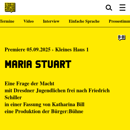
Termine
Video
Interview
Einfache Sprache
Pressestim
Zum Hauptinhalt springen
Zum Footer springen
Premiere 05.09.2025 › Kleines Haus 1
Maria Stuart
Eine Frage der Macht
mit Dresdner Jugendlichen frei nach Friedrich
Schiller
in einer Fassung von
Katharina Bill
eine Produktion der
Bürger:Bühne