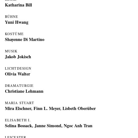
Katharina Bill
BÜHNE
Yuni Hwang
KOSTÜME
Shayenne Di Martino
MUSIK
Jakob Jokisch
LICHTDESIGN
Olivia Walter
DRAMATURGIE
Christiane Lehmann
MARIA STUART
Mira Elschner, Finn L. Meyer, Lisbeth Oberüber
ELISABETH I.
Selina Bossack, Janne Simond, Ngoc Anh Tran
LEICESTER