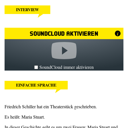
INTERVIEW
SoundCloud aktivieren
i
SoundCloud immer aktivieren
EINFACHE SPRACHE
Friedrich Schiller hat ein Theaterstück geschrieben.
Es heißt: Maria Stuart.
In dieser Geschichte geht es um zwei Frauen: Maria Stuart und