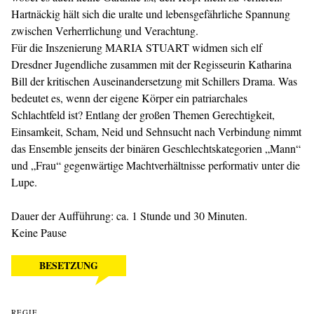
Hartnäckig hält sich die uralte und lebensgefährliche Spannung
zwischen Verherrlichung und Verachtung.
Für die Inszenierung MARIA STUART widmen sich elf
Dresdner Jugendliche zusammen mit der Regisseurin Katharina
Bill der kritischen Auseinandersetzung mit Schillers Drama. Was
bedeutet es, wenn der eigene Körper ein patriarchales
Schlachtfeld ist? Entlang der großen Themen Gerechtigkeit,
Einsamkeit, Scham, Neid und Sehnsucht nach Verbindung nimmt
das Ensemble jenseits der binären Geschlechtskategorien „Mann“
und „Frau“ gegenwärtige Machtverhältnisse performativ unter die
Lupe.
Dauer der Aufführung: ca. 1 Stunde und 30 Minuten.
Keine Pause
BESETZUNG
REGIE