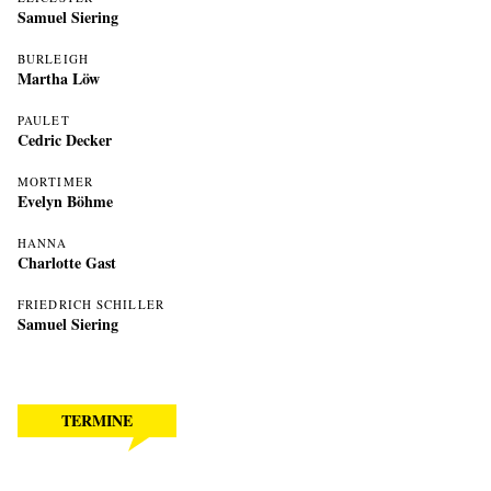
Samuel Siering
BURLEIGH
Martha Löw
PAULET
Cedric Decker
MORTIMER
Evelyn Böhme
HANNA
Charlotte Gast
FRIEDRICH SCHILLER
Samuel Siering
TERMINE