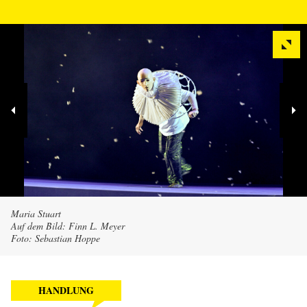
Maria Stuart
Auf dem Bild: Finn L. Meyer
Foto: Sebastian Hoppe
HANDLUNG