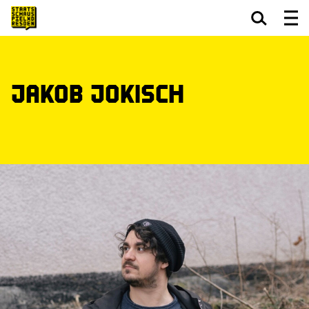
Zum Hauptinhalt springen
Zum Footer springen
Jakob Jokisch