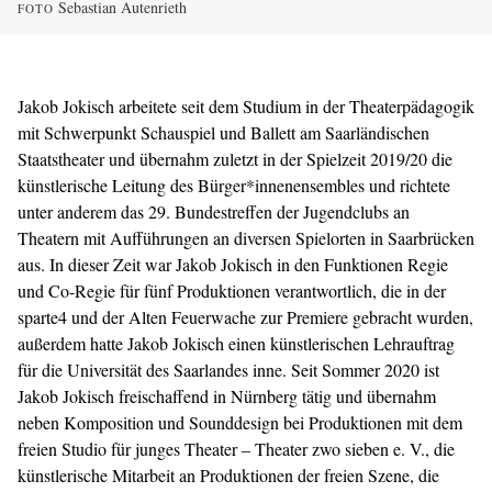
Sebastian Autenrieth
FOTO
Jakob Jokisch arbeitete seit dem Studium in der Theaterpädagogik
mit Schwerpunkt Schauspiel und Ballett am Saarländischen
Staatstheater und übernahm zuletzt in der Spielzeit 2019/20 die
künstlerische Leitung des Bürger*innenensembles und richtete
unter anderem das 29. Bundestreffen der Jugendclubs an
Theatern mit Aufführungen an diversen Spielorten in Saarbrücken
aus. In dieser Zeit war Jakob Jokisch in den Funktionen Regie
und Co-Regie für fünf Produktionen verantwortlich, die in der
sparte4 und der Alten Feuerwache zur Premiere gebracht wurden,
außerdem hatte Jakob Jokisch einen künstlerischen Lehrauftrag
für die Universität des Saarlandes inne. Seit Sommer 2020 ist
Jakob Jokisch freischaffend in Nürnberg tätig und übernahm
neben Komposition und Sounddesign bei Produktionen mit dem
freien Studio für junges Theater – Theater zwo sieben e. V., die
künstlerische Mitarbeit an Produktionen der freien Szene, die