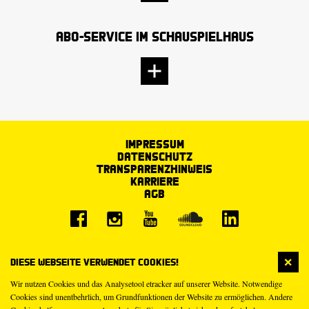
Abo-Service im Schauspielhaus
Impressum
Datenschutz
Transparenzhinweis
Karriere
AGB
Diese Webseite verwendet Cookies!
Wir nutzen Cookies und das Analysetool etracker auf unserer Website. Notwendige
Cookies sind unentbehrlich, um Grundfunktionen der Website zu ermöglichen. Andere