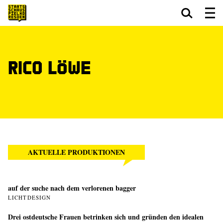
Zum Hauptinhalt springen
Zum Footer springen
Rico Löwe
AKTUELLE PRODUKTIONEN
auf der suche nach dem verlorenen bagger
LICHTDESIGN
Drei ostdeutsche Frauen betrinken sich und gründen den idealen