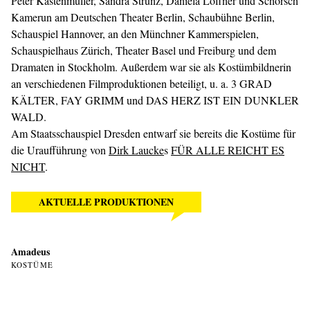
Peter Kastenmüller, Sandra Strunz, Daniela Löffner und Schorsch
Kamerun am Deutschen Theater Berlin, Schaubühne Berlin,
Schauspiel Hannover, an den Münchner Kammerspielen,
Schauspielhaus Zürich, Theater Basel und Freiburg und dem
Dramaten in Stockholm. Außerdem war sie als Kostümbildnerin
an verschiedenen Filmproduktionen beteiligt, u. a. 3 GRAD
KÄLTER, FAY GRIMM und DAS HERZ IST EIN DUNKLER
WALD.
Am Staatsschauspiel Dresden entwarf sie bereits die Kostüme für
die Uraufführung von
Dirk Laucke
s
FÜR ALLE REICHT ES
NICHT
.
AKTUELLE PRODUKTIONEN
Amadeus
KOSTÜME